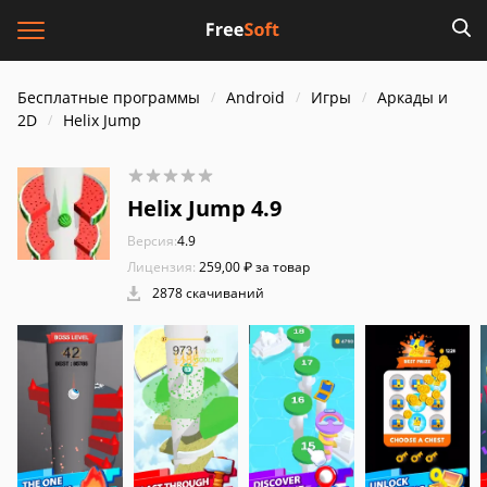
Бесплатные программы
Android
Игры
Аркады и
2D
Helix Jump
Helix Jump 4.9
Версия:
4.9
Лицензия:
259,00 ₽ за товар
2878 скачиваний