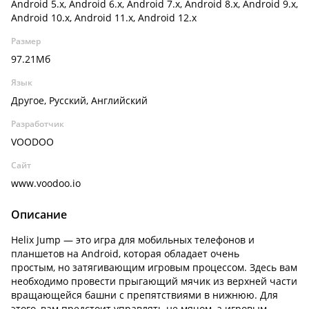
Android 5.x, Android 6.x, Android 7.x, Android 8.x, Android 9.x,
Android 10.x, Android 11.x, Android 12.x
Размер
97.21Мб
Язык
Другое, Русский, Английский
Разработчик
VOODOO
Сайт
www.voodoo.io
Описание
Helix Jump — это игра для мобильных телефонов и
планшетов на Android, которая обладает очень
простым, но затягивающим игровым процессом. Здесь вам
необходимо провести прыгающий мячик из верхней части
вращающейся башни с препятствиями в нижнюю. Для
этого, вам предстоит управлять не мячом, а игровым