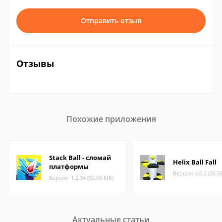
Отправить отзыв
Отзывы
Похожие приложения
Stack Ball - сломай
Helix Ball Fall
платформы
Версия: 4.0.2 (26.5
Версия: 1.2.34 (92.06 МБ)
Актуальные статьи