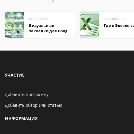
04 июня 2022
03 июня 2022
Визуальные
Где в Экселе с
закладки для Google
Chrome
УЧАСТИЕ
Добавить программу
Добавить обзор или статью
ИНФОРМАЦИЯ