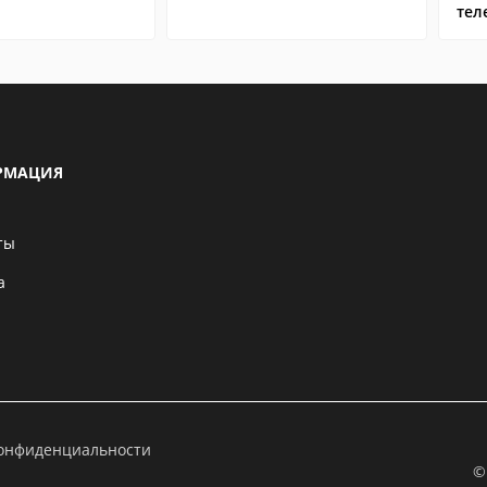
тел
РМАЦИЯ
ты
а
конфиденциальности
©