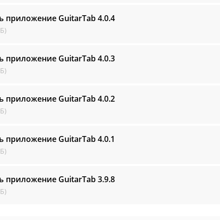
ь приложение GuitarTab
4.0.4
Б)
ь приложение GuitarTab
4.0.3
Б)
ь приложение GuitarTab
4.0.2
Б)
ь приложение GuitarTab
4.0.1
Б)
ь приложение GuitarTab
3.9.8
Б)