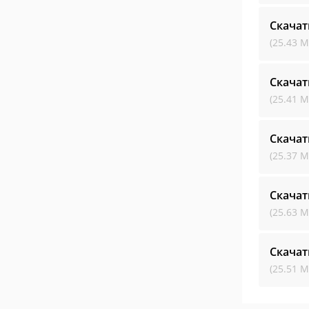
Скачат
(25.43 М
Скачат
(25.41 М
Скачат
(25.37 М
Скачат
(25.63 М
Скачат
(25.51 М