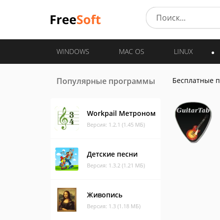
WINDOWS
MAC OS
LINUX
Популярные программы
Бесплатные 
Workpail Метроном
Версия: 1.2.1 (1.45 МБ)
Детские песни
Версия: 1.3.2 (1.21 МБ)
Живопись
Версия: 1.3 (1.18 МБ)