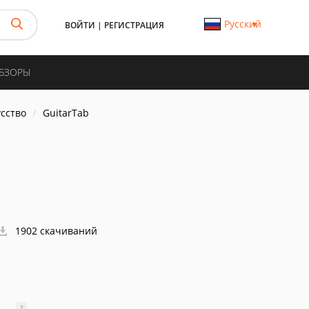
Русский
ВОЙТИ
|
РЕГИСТРАЦИЯ
ОБЗОРЫ
усство
GuitarTab
1902 скачиваний
?