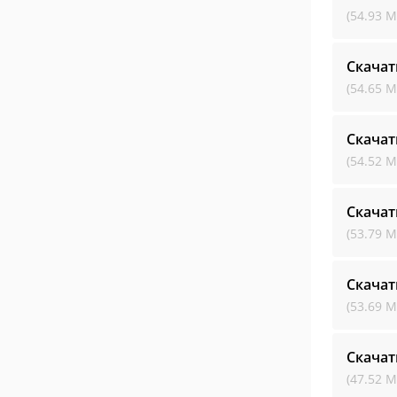
(54.93 М
Скачат
(54.65 М
Скачат
(54.52 М
Скачат
(53.79 М
Скачат
(53.69 М
Скачат
(47.52 М