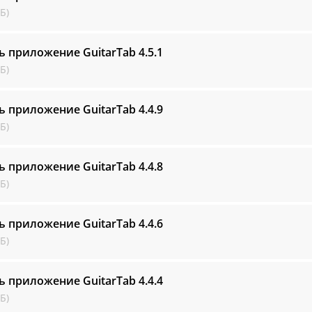
Б)
ь приложение GuitarTab
4.5.1
Б)
ь приложение GuitarTab
4.4.9
Б)
ь приложение GuitarTab
4.4.8
Б)
ь приложение GuitarTab
4.4.6
Б)
ь приложение GuitarTab
4.4.4
Б)