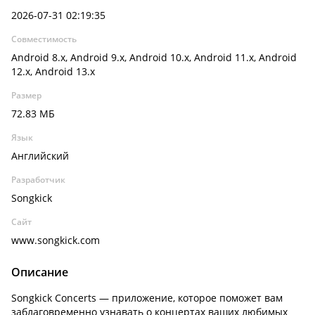
2026-07-31 02:19:35
Совместимость
Android 8.x, Android 9.x, Android 10.x, Android 11.x, Android
12.x, Android 13.x
Размер
72.83 МБ
Язык
Английский
Разработчик
Songkick
Сайт
www.songkick.com
Описание
Songkick Concerts — приложение, которое поможет вам
заблаговременно узнавать о концертах ваших любимых