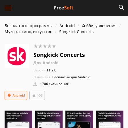
Бесплатные программы
Android
Хобби, увлечения
Музыка, кино, искусство
Songkick Concerts
Songkick Concerts
Для Android
Версия:
11.2.0
Лицензия:
Бесплатно для Android
1706 скачиваний
Android
iOS