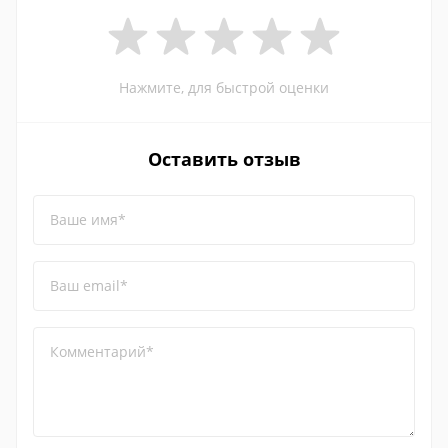
Нажмите, для быстрой оценки
Оставить отзыв
Ваше имя*
Ваш email*
Комментарий*