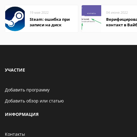
19 мая 2022
04 июня 2022
Steam: ошибка при
Верифициров
записи на диск
контакт в Вай
что это значит
УЧАСТИЕ
Добавить программу
Добавить обзор или статью
ИНФОРМАЦИЯ
Контакты