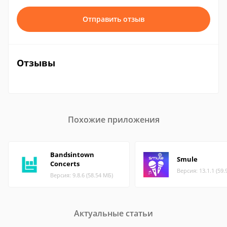
Отправить отзыв
Отзывы
Похожие приложения
Bandsintown
Smule
Concerts
Версия: 13.1.1 (59.
Версия: 9.8.6 (58.54 МБ)
Актуальные статьи