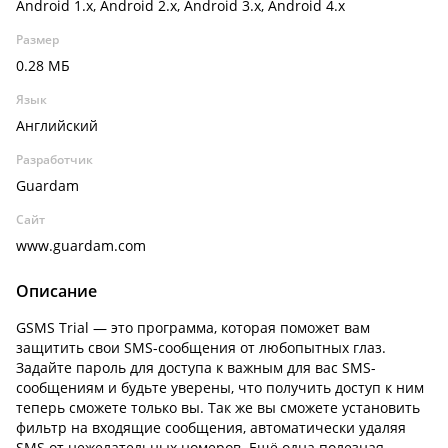
Android 1.x, Android 2.x, Android 3.x, Android 4.x
Размер
0.28 МБ
Язык
Английский
Разработчик
Guardam
Сайт
www.guardam.com
Описание
GSMS Trial — это программа, которая поможет вам
защитить свои SMS-сообщения от любопытных глаз.
Задайте пароль для доступа к важным для вас SMS-
сообщениям и будьте уверены, что получить доступ к ним
теперь сможете только вы. Так же вы сможете установить
фильтр на входящие сообщения, автоматически удаляя
SMS от нежелательных номеров. Ещё одна полезная