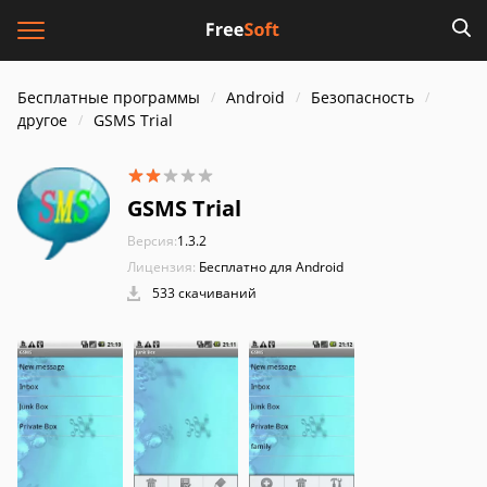
Бесплатные программы
Android
Безопасность
другое
GSMS Trial
GSMS Trial
Версия:
1.3.2
Лицензия:
Бесплатно для Android
533 скачиваний