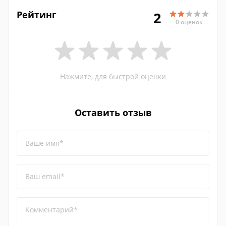
Рейтинг
2
0 оценок
Нажмите, для быстрой оценки
Оставить отзыв
Ваше имя*
Ваш email*
Комментарий*