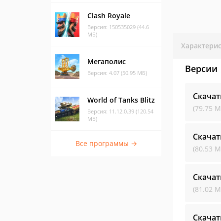
Clash Royale
Версия: 150535029 (44.6
МБ)
Характери
Мегаполис
Версии
Версия: 4.07 (50.95 МБ)
Скачат
World of Tanks Blitz
(79.75 М
Версия: 11.12.0.39 (120.54
МБ)
Скачат
Все программы →
(80.53 М
Скачат
(81.02 М
Скачат