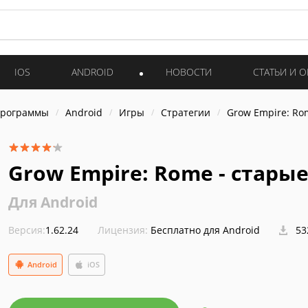
IOS
ANDROID
НОВОСТИ
СТАТЬИ И 
программы
Android
Игры
Стратегии
Grow Empire: Ro
Grow Empire: Rome - стары
Для Android
Версия:
1.62.24
Лицензия:
Бесплатно для Android
53
Android
iOS