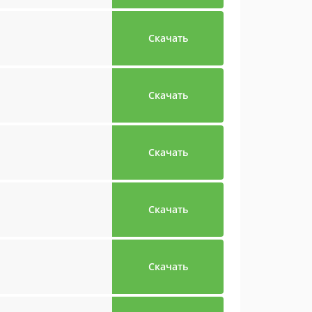
Скачать
Скачать
Скачать
Скачать
Скачать