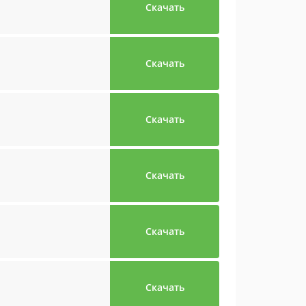
Скачать
Скачать
Скачать
Скачать
Скачать
Скачать