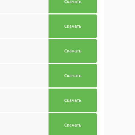
Скачать
Скачать
Скачать
Скачать
Скачать
Скачать