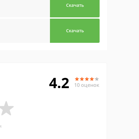
Скачать
Скачать
4.2
10 оценок
и