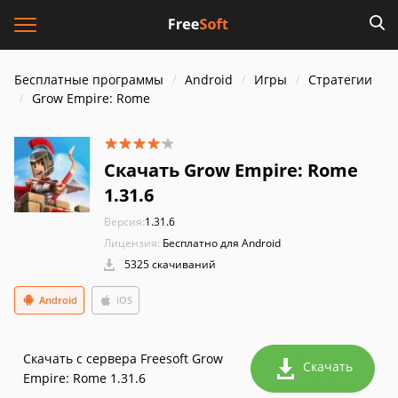
Бесплатные программы
Android
Игры
Стратегии
Grow Empire: Rome
Скачать Grow Empire: Rome
1.31.6
Версия:
1.31.6
Лицензия:
Бесплатно для Android
5325 скачиваний
Android
iOS
Скачать с сервера Freesoft Grow
Скачать
Empire: Rome 1.31.6