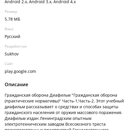
Android 2.x, Android 3.x, Android 4.x
Размер
5.78 МБ
Язык
Русский
Разработчик
Sukhov
Сайт
play.google.com
Описание
Гражданская оборона Диафильм "Гражданская оборона
(практические нормативы)" Часть-1,Часть-2. Этот учебный
диафильм рассказывает о средствах и способах защиты
гражданского населения от оружия массового поражения.
Диафильм издан Ленинградским опытным
электротехническим заводом Всесоюзного треста
производственных предприятий Государственного