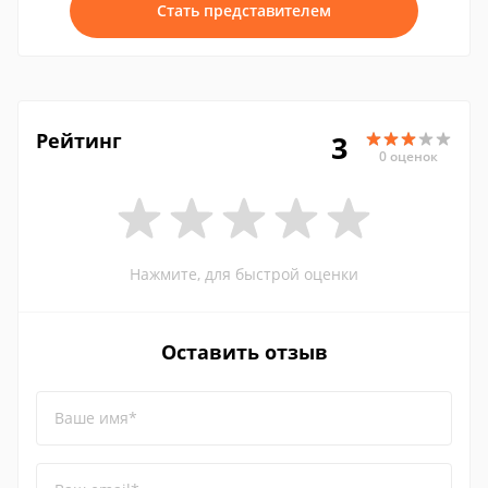
Стать представителем
Рейтинг
3
0 оценок
Нажмите, для быстрой оценки
Оставить отзыв
Ваше имя*