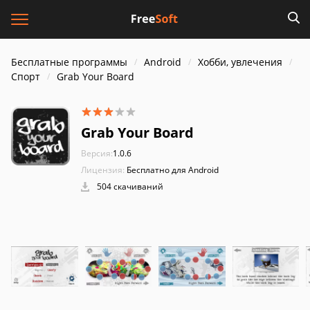
Бесплатные программы
Android
Хобби, увлечения
Спорт
Grab Your Board
Grab Your Board
Версия:
1.0.6
Лицензия:
Бесплатно для Android
504 скачиваний