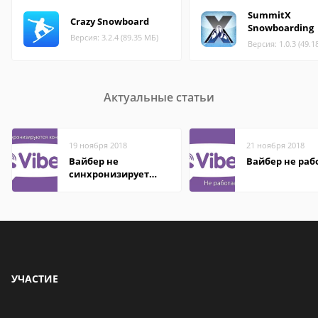
SummitX
Crazy Snowboard
Snowboarding
Версия: 3.2.4 (89.35 МБ)
Версия: 1.0.3 (49.1
Актуальные статьи
19 ноября 2018
21 ноября 2018
Вайбер не
Вайбер не раб
синхронизирует
контакты
УЧАСТИЕ