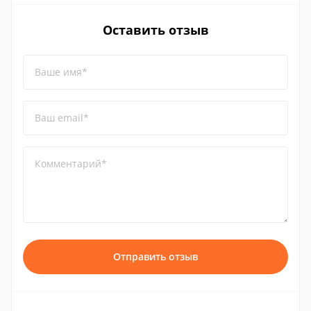
Оставить отзыв
Ваше имя*
Ваш email*
Комментарий*
Отправить отзыв