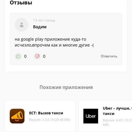
Отзывы
13 лет назад
Вадим
на google play приложение куда-то
исчезло,впрочем как и многие дугие -(
0
0
Ответить
Похожие приложения
Uber – лучше,
ЕСТ: Вызов такси
такси
Версия: 3.3.0.19 (29.48 МБ)
Версия: 4.451.10 (1
МБ)