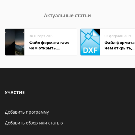
Актуальные статьи
30 января 2019
05 февраля 2019
Файл формата raw:
Файл формата
чем открыть,
чем открыть,
описание,
описание,
особенности
особенности
УЧАСТИЕ
Добавить программу
Добавить обзор или статью