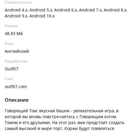
Совместимость
Android 4.x, Android 5.x, Android 6.x, Android 7.x, Android 8.x,
Android 9.x, Android 10.x
Размер
48.83 МБ
Язык
Английский
Разработчик
Outfit7
Сайт
outfit7.com
Описание
Говорящий Том: вкусная башня - увлекательная игра, в
которой вы вновь повстречаетесь с Говорящим котом
Томом и его друзьями. На этот раз, вам предстоит создать
самый высокий в мире торт. Коржи будут появляться