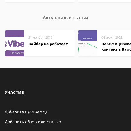
Актуальные статьи
21 ноября 2018
04 июня 2022
Вайбер не работает
Верифициров
контакт в Вай
что это значит
УЧАСТИЕ
Добавить программу
Добавить обзор или статью