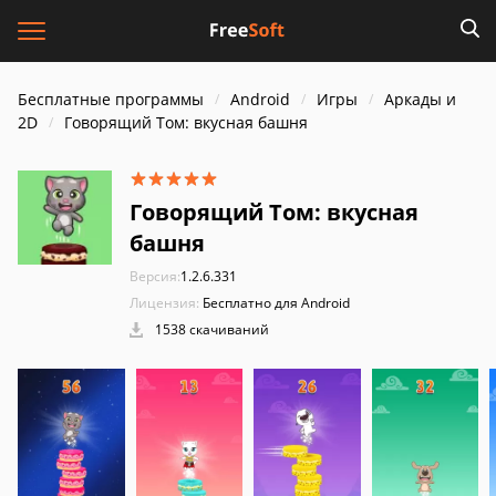
Бесплатные программы
Android
Игры
Аркады и
2D
Говорящий Том: вкусная башня
Говорящий Том: вкусная
башня
Версия:
1.2.6.331
Лицензия:
Бесплатно для Android
1538 скачиваний