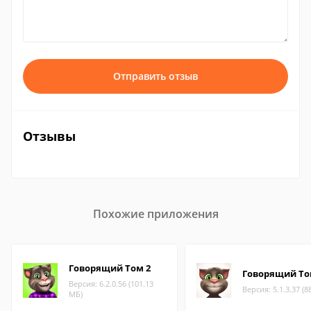
Отправить отзыв
Отзывы
Похожие приложения
Говорящий Том 2
Говорящий Т
Версия: 6.2.0.56 (101.13
Версия: 5.1.3.37 (8
МБ)