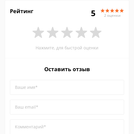
Рейтинг
5
2 оценки
Нажмите, для быстрой оценки
Оставить отзыв
Ваше имя*
Ваш email*
Комментарий*