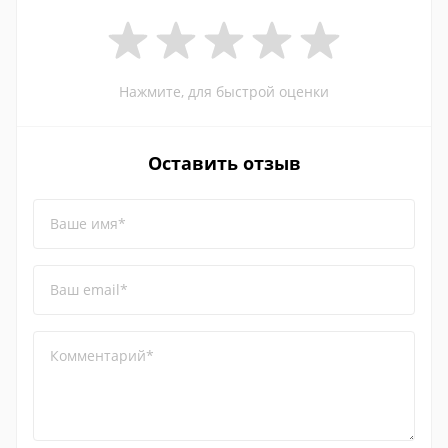
Нажмите, для быстрой оценки
Оставить отзыв
Ваше имя*
Ваш email*
Комментарий*