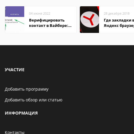
04 июня 2022
28 декабря 2018
Верифицировать
Где закладки 
контакт в Вайбере:
Яндекс браузе
что это значит
Андроид теле
УЧАСТИЕ
Добавить программу
Добавить обзор или статью
ИНФОРМАЦИЯ
Контакты