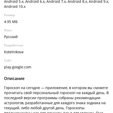
Android 5.x, Android 6.x, Android 7.x, Android 8.x, Android 9.x,
Android 10.x
Размер
4.95 МБ
Язык
Русский
Разработчик
Kotelnikova
Сайт
play.google.com
Описание
Гороскоп на сегодня — приложение, в котором вы сможете
прочитать свой персональный гороскоп на каждый день. В
последней версии программы собраны рекомендации
астрологов, разработанные для каждого знака зодиака на
текущий, либо любой другой день. Гороскопы
предназначены как для женщин, так и для мужчин. Они