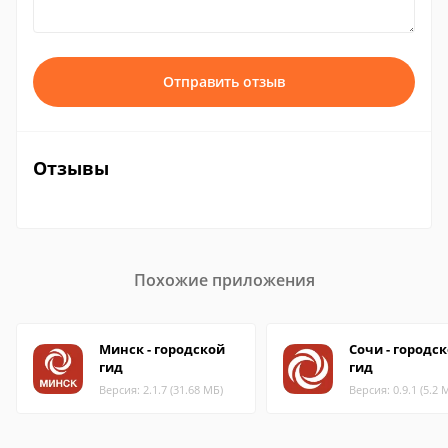
Отправить отзыв
Отзывы
Похожие приложения
Минск - городской
Сочи - городс
гид
гид
Версия: 2.1.7 (31.68 МБ)
Версия: 0.9.1 (5.2 