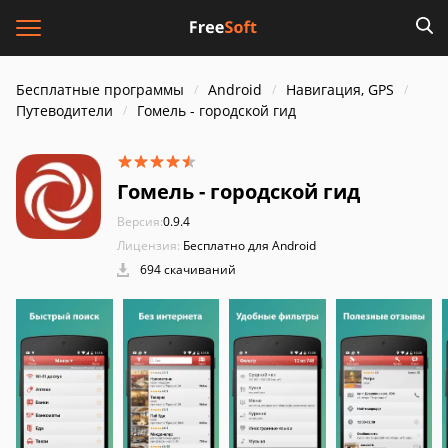
Бесплатные программы
Android
Навигация, GPS
Путеводители
Гомель - городской гид
Гомель - городской гид
Версия:
0.9.4
Лицензия:
Бесплатно для Android
694 скачиваний