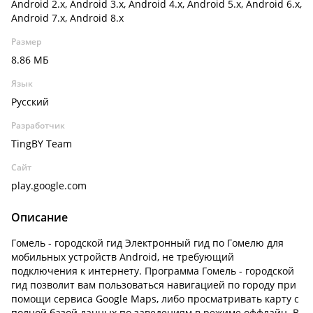
Android 2.x, Android 3.x, Android 4.x, Android 5.x, Android 6.x,
Android 7.x, Android 8.x
Размер
8.86 МБ
Язык
Русский
Разработчик
TingBY Team
Сайт
play.google.com
Описание
Гомель - городской гид Электронный гид по Гомелю для
мобильных устройств Android, не требующий
подключения к интернету. Программа Гомель - городской
гид позволит вам пользоваться навигацией по городу при
помощи сервиса Google Maps, либо просматривать карту с
полной базой данных по заведениям в режиме оффлайн. В