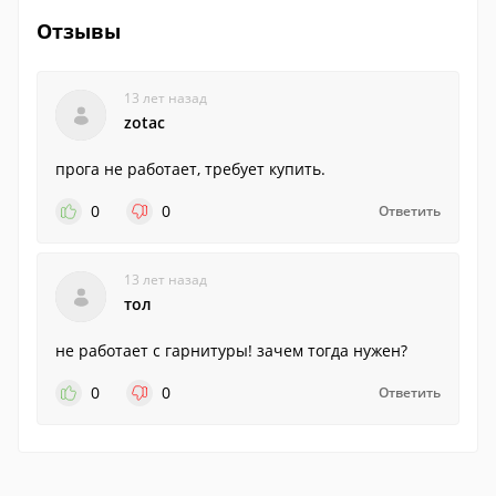
Отзывы
13 лет назад
zotac
прога не работает, требует купить.
0
0
Ответить
13 лет назад
тол
не работает с гарнитуры! зачем тогда нужен?
0
0
Ответить