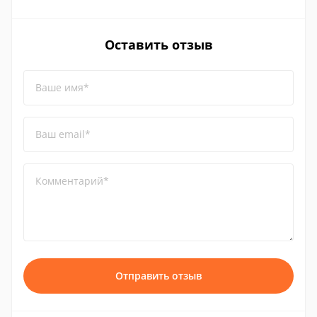
Оставить отзыв
Ваше имя*
Ваш email*
Комментарий*
Отправить отзыв