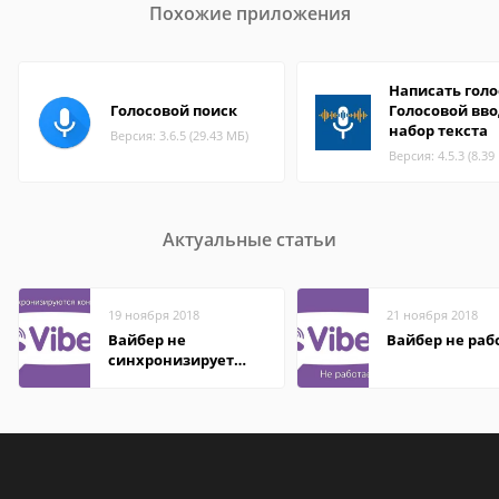
Похожие приложения
Написать голо
Голосовой поиск
Голосовой вво
набор текста
Версия: 3.6.5 (29.43 МБ)
Версия: 4.5.3 (8.39
Актуальные статьи
19 ноября 2018
21 ноября 2018
Вайбер не
Вайбер не раб
синхронизирует
контакты