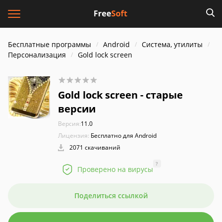
Бесплатные программы
Android
Система, утилиты
Персонализация
Gold lock screen
Gold lock screen - старые
версии
Версия:
11.0
Лицензия:
Бесплатно для Android
2071 скачиваний
?
Проверено на вирусы
Поделиться ссылкой