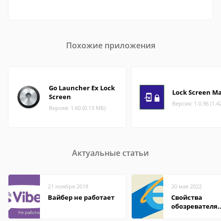
Похожие приложения
Go Launcher Ex Lock
Lock Screen Ma
Screen
Версия: 1.0.96 (1.4
Версия: 1.60 (0.13 МБ)
Актуальные статьи
21 ноября 2018
20 мая 2022
Вайбер не работает
Свойства
обозревателя
Internet Explor