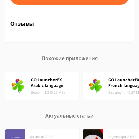
Отзывы
Похожие приложения
GO LauncherEX
GO LauncherE
Arabic language
French langua
Версия: 1.3 (0.25 МБ)
Версия: 1.4 (0.27 М
Актуальные статьи
04 июня 2022
28 декабря 2018