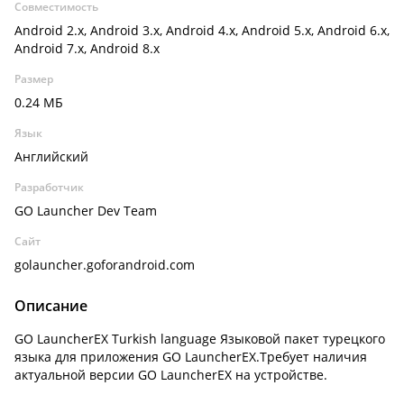
Совместимость
Android 2.x, Android 3.x, Android 4.x, Android 5.x, Android 6.x,
Android 7.x, Android 8.x
Размер
0.24 МБ
Язык
Английский
Разработчик
GO Launcher Dev Team
Сайт
golauncher.goforandroid.com
Описание
GO LauncherEX Turkish language Языковой пакет турецкого
языка для приложения GO LauncherEX.Требует наличия
актуальной версии GO LauncherEX на устройстве.