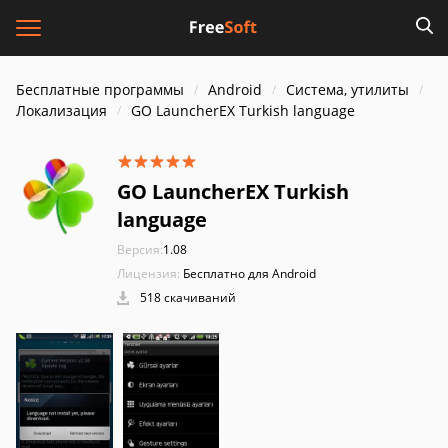
Бесплатные программы
Android
Система, утилиты
Локализация
GO LauncherEX Turkish language
GO LauncherEX Turkish
language
Версия:
1.08
Лицензия:
Бесплатно для Android
518 скачиваний