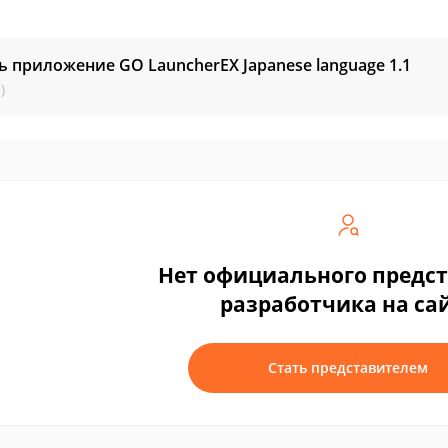
ь приложение GO LauncherEX Japanese language
1.1
)
Нет официального предс
разработчика на са
Стать представителем