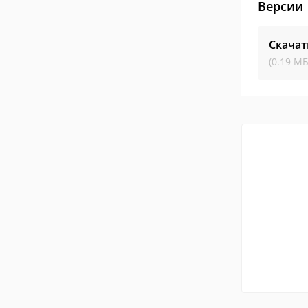
Версии
Скачат
(0.19 МБ