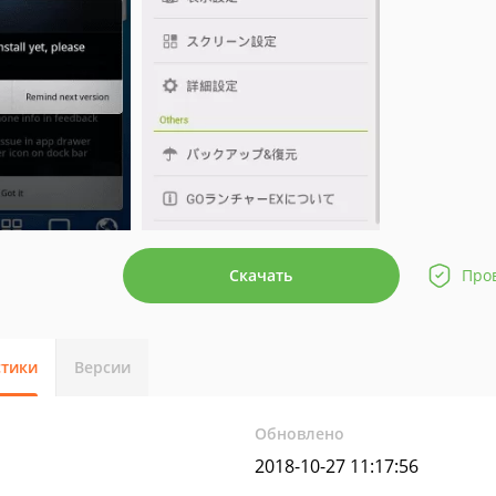
Скачать
Про
стики
Версии
Обновлено
2018-10-27 11:17:56