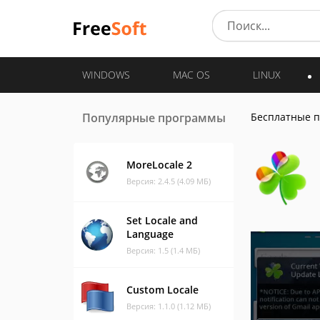
WINDOWS
MAC OS
LINUX
Популярные программы
Бесплатные 
MoreLocale 2
Версия: 2.4.5 (4.09 МБ)
Set Locale and
Language
Версия: 1.5 (1.4 МБ)
Custom Locale
Версия: 1.1.0 (1.12 МБ)