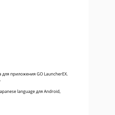
а для приложения GO LauncherEX.
.
apanese language для Android,