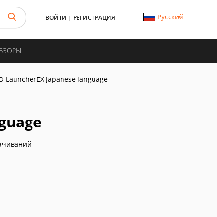
Русский
ВОЙТИ
|
РЕГИСТРАЦИЯ
ОБЗОРЫ
O LauncherEX Japanese language
nguage
ачиваний