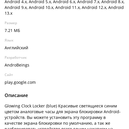
Android 4.x, Android 5.x, Android 6.x, Android 7.x, Android 8.x,
Android 9.x, Android 10.x, Android 11.x, Android 12.x, Android
13.x
Размер
7.21 МБ
Язык
Английский
Разработчик
AndroBeings
Сайт
play.google.com
Описание
Glowing Clock Locker (blue) Красивые светящиеся синим
цветом аналоговые часы для экрана блокировки Android-
устройств. Вы можете установить эту программу в
качестве экрана блокировки по умолчанию, а так же
разблокировать устройство всего одним нажатием на