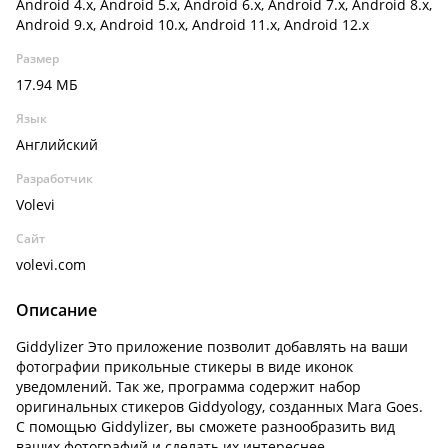
Android 4.x, Android 5.x, Android 6.x, Android 7.x, Android 8.x,
Android 9.x, Android 10.x, Android 11.x, Android 12.x
Размер
17.94 МБ
Язык
Английский
Разработчик
Volevi
Сайт
volevi.com
Описание
Giddylizer Это приложение позволит добавлять на ваши
фотографии прикольные стикеры в виде иконок
уведомлений. Так же, программа содержит набор
оригинальных стикеров Giddyology, созданных Mara Goes.
С помощью Giddylizer, вы сможете разнообразить вид
ваших фотографий и сделать их интереснее.