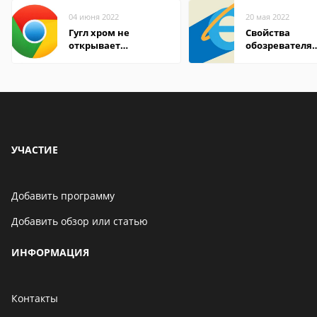
04 июня 2022
20 мая 2022
Гугл хром не
Свойства
открывает
обозревателя
страницы
Internet Explor
находится
УЧАСТИЕ
Добавить программу
Добавить обзор или статью
ИНФОРМАЦИЯ
Контакты