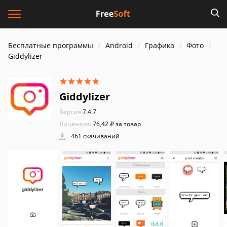
Бесплатные программы
Android
Графика
Фото
Giddylizer
Giddylizer
Версия:
7.4.7
Лицензия:
76,42 ₽ за товар
461 скачиваний