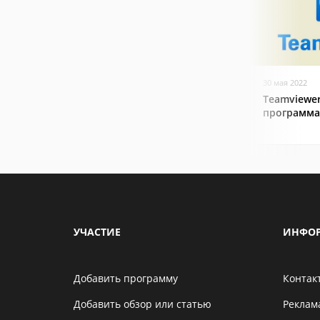
30 мая 2022
Teamviewer
программа
УЧАСТИЕ
ИНФО
Добавить программу
Контак
Добавить обзор или статью
Реклам