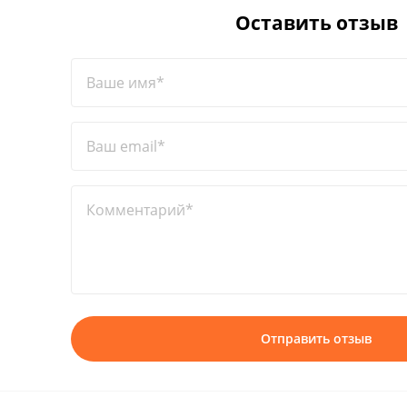
Оставить отзыв
Ваше имя*
Ваш email*
Комментарий*
Отправить отзыв