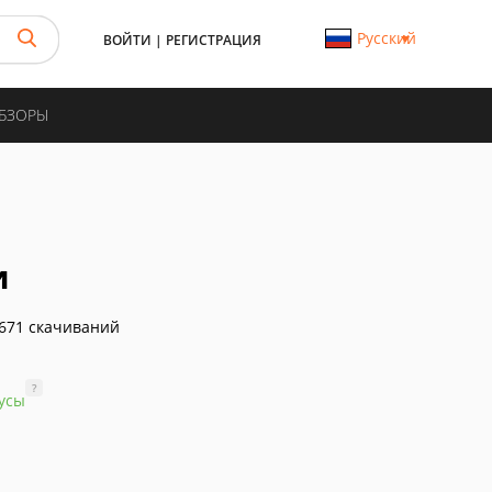
Русский
ВОЙТИ
|
РЕГИСТРАЦИЯ
ОБЗОРЫ
и
671 скачиваний
?
усы