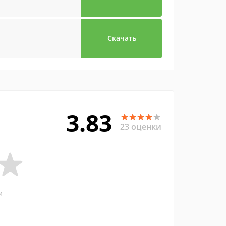
Скачать
3.83
23 оценки
и