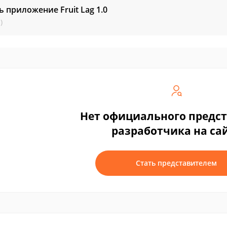
ь приложение Fruit Lag
1.0
)
Нет официального предс
разработчика на са
Стать представителем