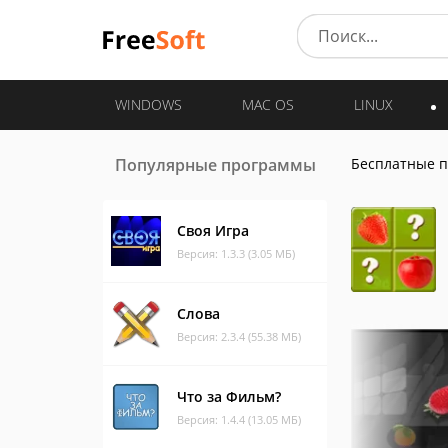
WINDOWS
MAC OS
LINUX
Популярные программы
Бесплатные 
Своя Игра
Версия: 1.3.3 (3.05 МБ)
Слова
Версия: 2.3.4 (55.38 МБ)
Что за Фильм?
Версия: 1.4.4 (13.05 МБ)