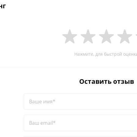
нг
Нажмите, для быстрой оценк
Оставить отзыв
Ваше имя*
Ваш email*