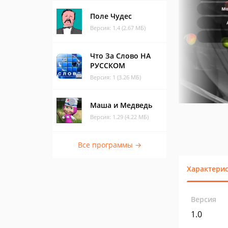
Поле Чудес
Версия: 1.4 (2.67 МБ)
Что За Слово НА
РУССКОМ
Версия: 1 (3.26 МБ)
Маша и Медведь
Версия: 1.29 (4.22 МБ)
Все программы →
Характери
Версия
1.0