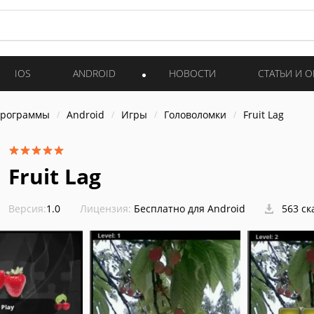
IOS
ANDROID
НОВОСТИ
СТАТЬИ И 
программы
Android
Игры
Головоломки
Fruit Lag
Fruit Lag
Версия:
1.0
Лицензия:
Бесплатно для Android
563 ск