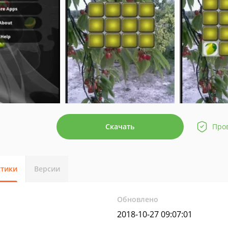
Скачать
Про
стики
Версии
Обновлено
2018-10-27 09:07:01