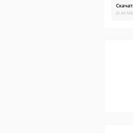
Скачат
(0.44 МБ