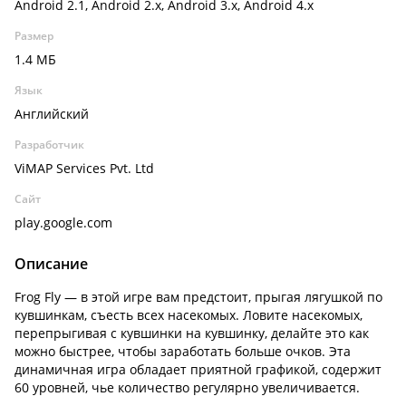
Android 2.1, Android 2.x, Android 3.x, Android 4.x
Размер
1.4 МБ
Язык
Английский
Разработчик
ViMAP Services Pvt. Ltd
Сайт
play.google.com
Описание
Frog Fly — в этой игре вам предстоит, прыгая лягушкой по
кувшинкам, съесть всех насекомых. Ловите насекомых,
перепрыгивая с кувшинки на кувшинку, делайте это как
можно быстрее, чтобы заработать больше очков. Эта
динамичная игра обладает приятной графикой, содержит
60 уровней, чье количество регулярно увеличивается.