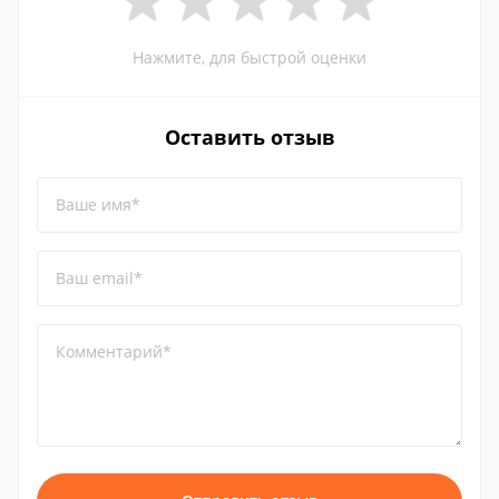
Нажмите, для быстрой оценки
Оставить отзыв
Ваше имя*
Ваш email*
Комментарий*