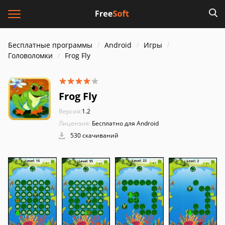
Бесплатные программы
Android
Игры
Головоломки
Frog Fly
Frog Fly
Версия:
1.2
Лицензия:
Бесплатно для Android
530 скачиваний