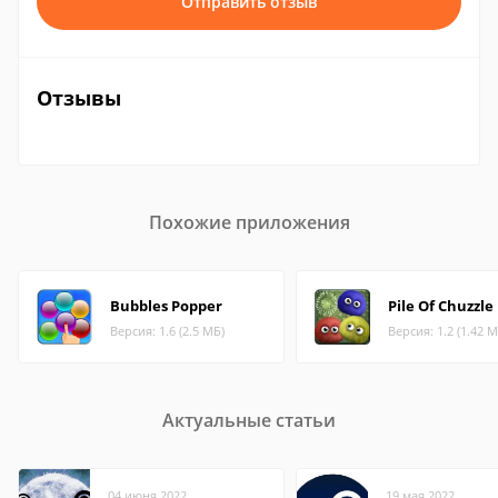
Отправить отзыв
Отзывы
Похожие приложения
Bubbles Popper
Pile Of Chuzzle
Версия: 1.6 (2.5 МБ)
Версия: 1.2 (1.42 М
Актуальные статьи
04 июня 2022
19 мая 2022