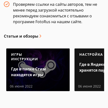
Проверяем ссылки на сайты авторов, тем не
менее перед загрузкой настоятельно
рекомендуем ознакомиться с отзывами о
программе FotoRus на нашем сайте.
Статьи и обзоры
ИГРЫ
НАСТРОЙКА
ИНСТРУКЦИИ
Где в Яндекс 
Где в папке Стим
хранятся пар
находятся игры
06 июня 2022
06 июня 2022