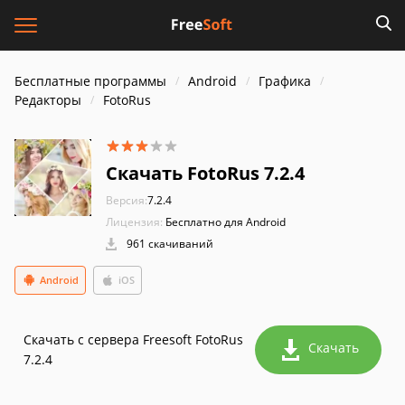
Бесплатные программы
Android
Графика
Редакторы
FotoRus
Скачать FotoRus 7.2.4
Версия:
7.2.4
Лицензия:
Бесплатно для Android
961 скачиваний
Android
iOS
Скачать с сервера Freesoft FotoRus
Скачать
7.2.4