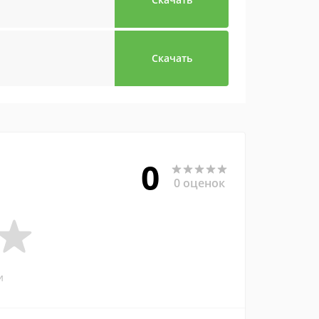
Скачать
0
0 оценок
и