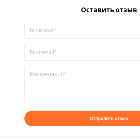
Оставить отзыв
Ваше имя*
Ваш email*
Комментарий*
Отправить отзыв