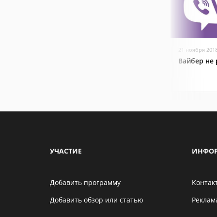
21 ноября 201
Вайбер не 
УЧАСТИЕ
ИНФО
Добавить программу
Контак
Добавить обзор или статью
Реклам