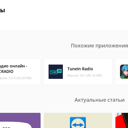
вы
Похожие приложения
адио онлайн -
TuneIn Radio
CRADIO
Версия: 42.1 (85.16 МБ)
рсия: 3.0.9 (36.04 МБ)
Актуальные статьи