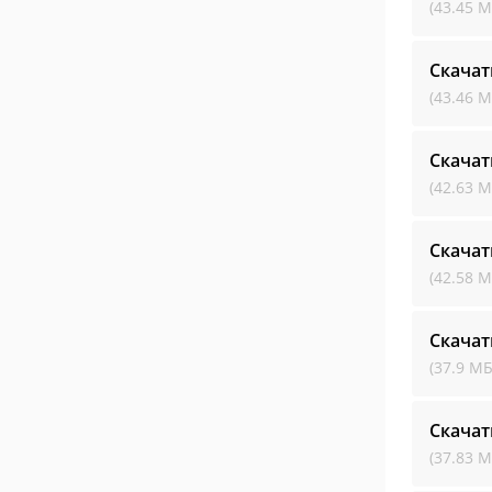
(43.45 М
Скача
(43.46 М
Скача
(42.63 М
Скача
(42.58 М
Скача
(37.9 МБ
Скача
(37.83 М