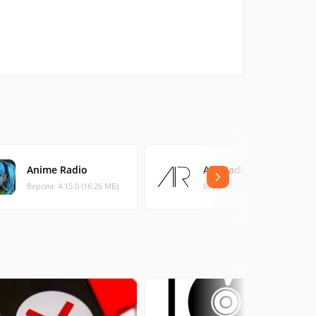
Anime Radio
Air::Radio
Версия: 4.15.0 (16.26 МБ)
Версия: 1.0 (1.51 МБ)