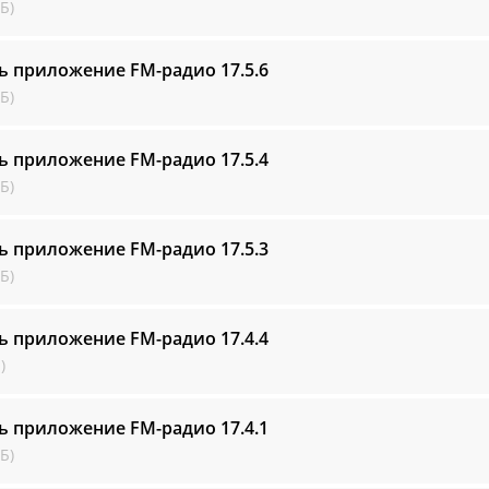
Б)
ть приложение FM-радио
17.5.6
Б)
ть приложение FM-радио
17.5.4
Б)
ть приложение FM-радио
17.5.3
Б)
ть приложение FM-радио
17.4.4
)
ть приложение FM-радио
17.4.1
Б)