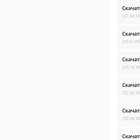
Скача
(37.34 М
Скача
(33.6 МБ
Скача
(33.18 М
Скача
(32.45 М
Скача
(30.44 М
Скача