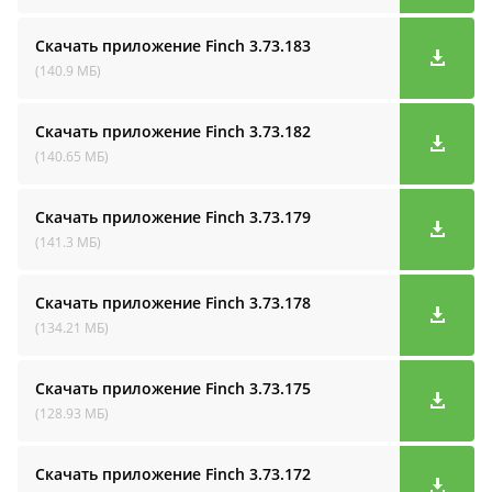
Скачать приложение Finch
3.73.183
(140.9 МБ)
Скачать приложение Finch
3.73.182
(140.65 МБ)
Скачать приложение Finch
3.73.179
(141.3 МБ)
Скачать приложение Finch
3.73.178
(134.21 МБ)
Скачать приложение Finch
3.73.175
(128.93 МБ)
Скачать приложение Finch
3.73.172