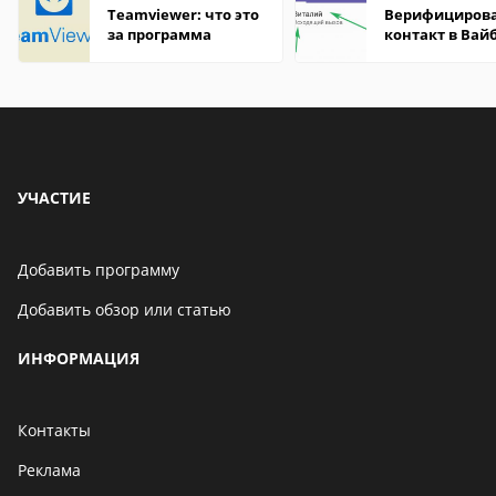
Teamviewer: что это
Верифициров
за программа
контакт в Вай
что это значит
УЧАСТИЕ
Добавить программу
Добавить обзор или статью
ИНФОРМАЦИЯ
Контакты
Реклама