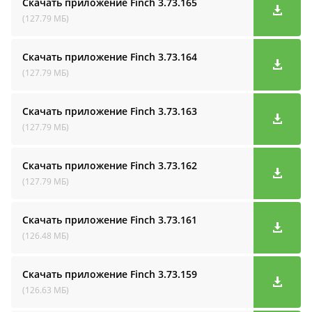
Скачать приложение Finch
3.73.165
(127.79 МБ)
Скачать приложение Finch
3.73.164
(127.79 МБ)
Скачать приложение Finch
3.73.163
(127.79 МБ)
Скачать приложение Finch
3.73.162
(127.79 МБ)
Скачать приложение Finch
3.73.161
(126.48 МБ)
Скачать приложение Finch
3.73.159
(126.63 МБ)