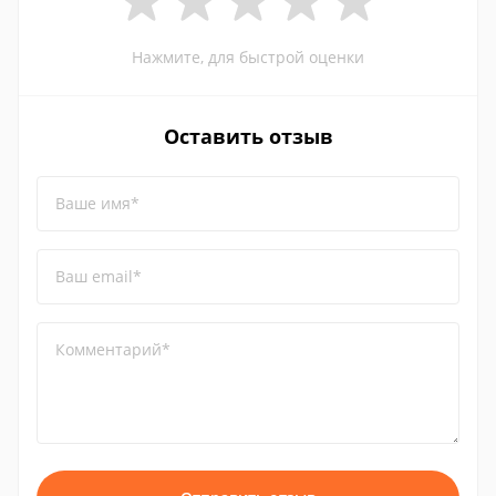
Нажмите, для быстрой оценки
Оставить отзыв
Ваше имя*
Ваш email*
Комментарий*