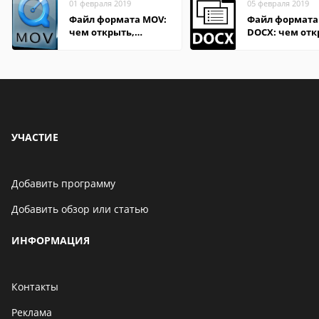
01 февраля 2019
05 февраля 2019
Файл формата MOV:
Файл формата
чем открыть,
DOCX: чем отк
описание,
описание,
особенности
особенности
УЧАСТИЕ
Добавить программу
Добавить обзор или статью
ИНФОРМАЦИЯ
Контакты
Реклама