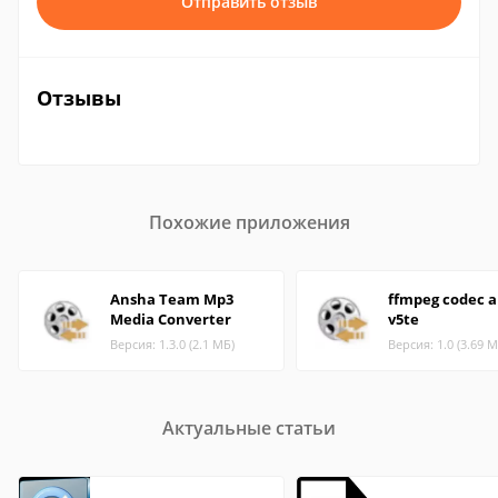
Отправить отзыв
Отзывы
Похожие приложения
Ansha Team Mp3
ffmpeg codec 
Media Converter
v5te
Версия: 1.3.0 (2.1 МБ)
Версия: 1.0 (3.69 М
Актуальные статьи