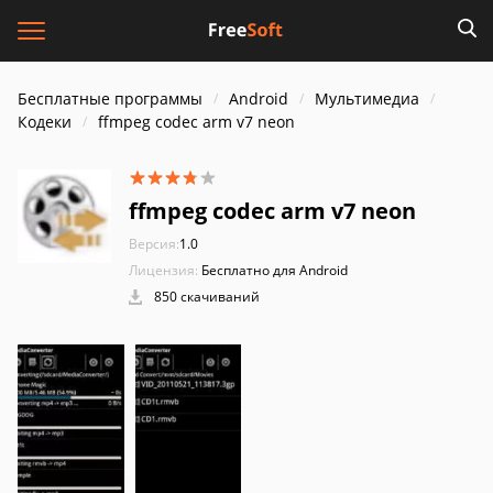
Бесплатные программы
Android
Мультимедиа
Кодеки
ffmpeg codec arm v7 neon
ffmpeg codec arm v7 neon
Версия:
1.0
Лицензия:
Бесплатно для Android
850 скачиваний