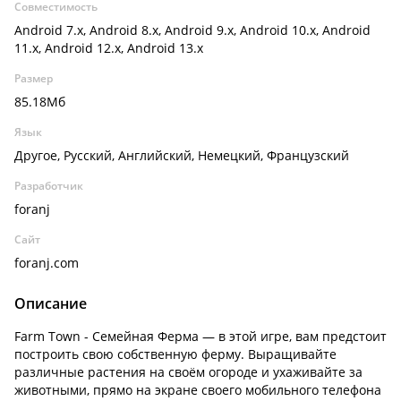
Совместимость
Android 7.x, Android 8.x, Android 9.x, Android 10.x, Android
11.x, Android 12.x, Android 13.x
Размер
85.18Мб
Язык
Другое, Русский, Английский, Немецкий, Французский
Разработчик
foranj
Сайт
foranj.com
Описание
Farm Town - Семейная Ферма
— в этой игре, вам предстоит
построить свою собственную ферму. Выращивайте
различные растения на своём огороде и ухаживайте за
животными, прямо на экране своего мобильного телефона