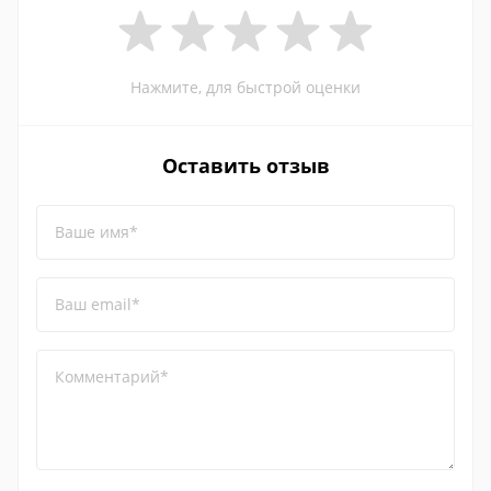
Нажмите, для быстрой оценки
Оставить отзыв
Ваше имя*
Ваш email*
Комментарий*