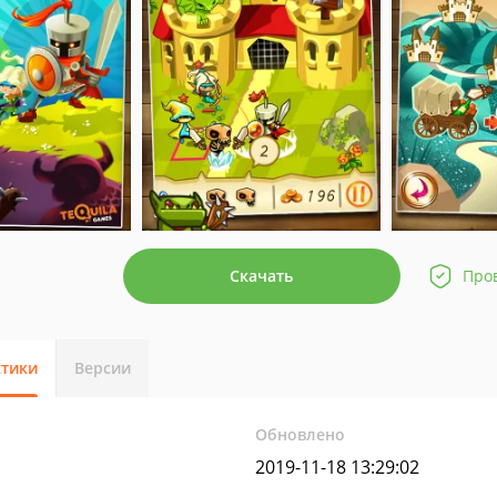
Скачать
Про
стики
Версии
Обновлено
2019-11-18 13:29:02