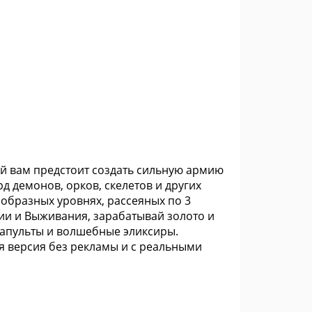
ой вам предстоит создать сильную армию
рд демонов, орков, скелетов и других
ообразных уровнях, рассеяных по 3
ии и Выживания, зарабатывай золото и
апульты и волшебные эликсиры.
я версия без рекламы и с реальными