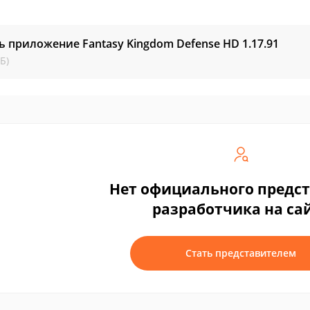
ь приложение Fantasy Kingdom Defense HD
1.17.91
Б)
Нет официального предс
разработчика на са
Стать представителем