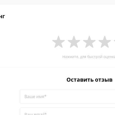
нг
Нажмите, для быстрой оценк
Оставить отзыв
Ваше имя*
Ваш email*