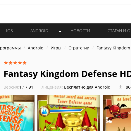
IOS
ANDROID
НОВОСТИ
СТАТЬИ И 
программы
Android
Игры
Стратегии
Fantasy Kingdom
Fantasy Kingdom Defense H
Версия:
1.17.91
Лицензия:
Бесплатно для Android
86