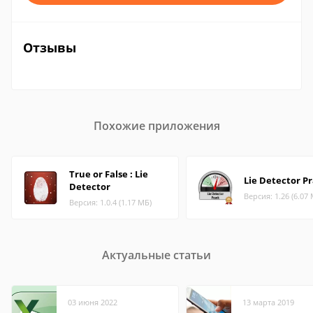
Отзывы
Похожие приложения
True or False : Lie
Lie Detector P
Detector
Версия: 1.26 (6.07
Версия: 1.0.4 (1.17 МБ)
Актуальные статьи
03 июня 2022
13 марта 2019