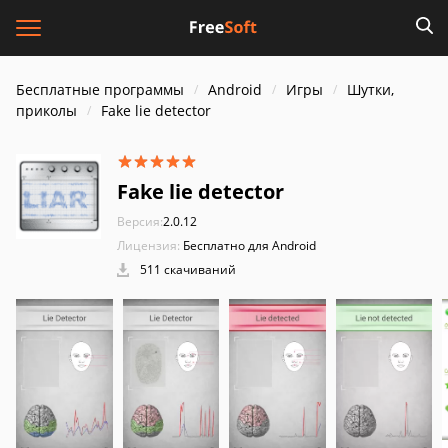
Бесплатные программы
Android
Игры
Шутки,
приколы
Fake lie detector
Fake lie detector
Версия:
2.0.12
Лицензия:
Бесплатно для Android
511 скачиваний