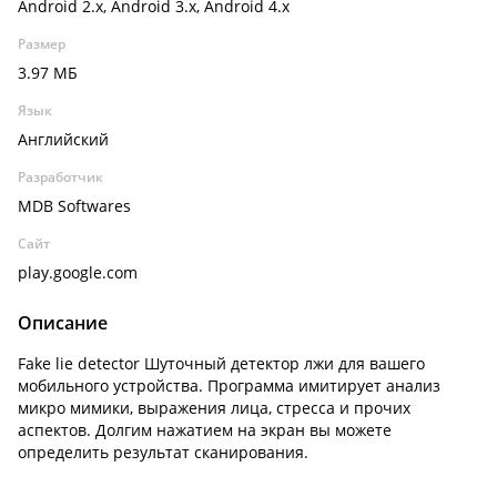
Android 2.x, Android 3.x, Android 4.x
Размер
3.97 МБ
Язык
Английский
Разработчик
MDB Softwares
Сайт
play.google.com
Описание
Fake lie detector Шуточный детектор лжи для вашего
мобильного устройства. Программа имитирует анализ
микро мимики, выражения лица, стресса и прочих
аспектов. Долгим нажатием на экран вы можете
определить результат сканирования.