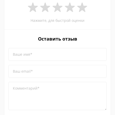
Нажмите, для быстрой оценки
Оставить отзыв
Ваше имя*
Ваш email*
Комментарий*