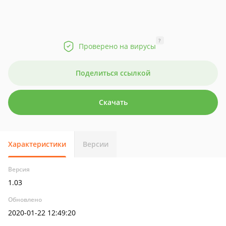
?
Проверено на вирусы
Поделиться ссылкой
Скачать
Характеристики
Версии
Версия
1.03
Обновлено
2020-01-22 12:49:20