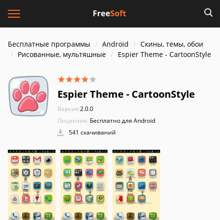
Бесплатные программы
Android
Скины, темы, обои
Рисованные, мультяшные
Espier Theme - CartoonStyle
Espier Theme - CartoonStyle
Версия:
2.0.0
Лицензия:
Бесплатно для Android
541 скачиваний