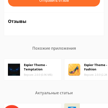
Отправить отзыв
Отзывы
Похожие приложения
Espier Theme -
Espier Theme -
Temptation
Fashion
Версия: 2.0.0 (0.96 МБ)
Версия: 2.0.0 (2.28
Актуальные статьи