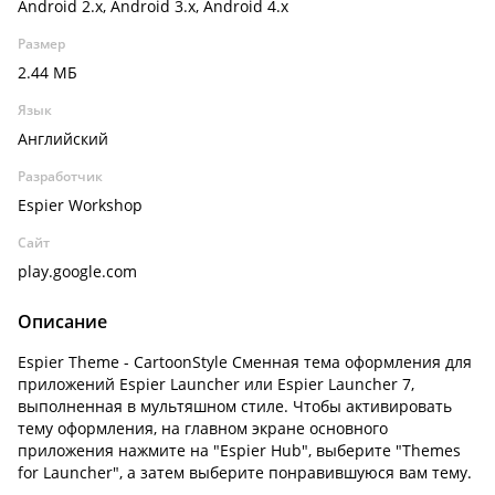
Android 2.x, Android 3.x, Android 4.x
Размер
2.44 МБ
Язык
Английский
Разработчик
Espier Workshop
Сайт
play.google.com
Описание
Espier Theme - CartoonStyle Сменная тема оформления для
приложений Espier Launcher или Espier Launcher 7,
выполненная в мультяшном стиле. Чтобы активировать
тему оформления, на главном экране основного
приложения нажмите на "Espier Hub", выберите "Themes
for Launcher", а затем выберите понравившуюся вам тему.