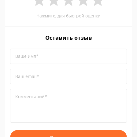
Нажмите, для быстрой оценки
Оставить отзыв
Ваше имя*
Ваш email*
Комментарий*