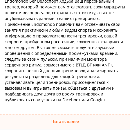
Endomondo Бег Велоспорт Ходьба Ваш персональный
тренер, который поможет вам отслеживать свои маршруты
пеших и велопрогулок, сохранять статистику, а так же
опубликовывать данные о ваших тренировках.
Приложение Endomondo позволит вам отслеживать свои
занятия практически любым видом спорта и сохранять
информацию о продолжительности тренировки, вашей
скорости, пройденном расстоянии, сожженных калориях и
многом другом. Вы так же сможете получать звуковые
оповещения с определенными промежутками времени,
следить за своим пульсом, при наличии монитора
сердечного ритма, совместимого с BTLE, BT или ANT+,
сохранять полный дневник тренировок, анализировать
результаты раздельно для каждой тренировки,
устанавливать цели тренировок, присоединяться к
вызовам и выигрывать призы, общаться с друзьями и
подбадривать друг друга во время тренировок и
публиковать свои успехи на Facebook или Google+.
Читать далее