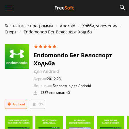
Бесплатные программы
Android
Хобби, увлечения
Спорт
Endomondo Бег Велоспорт Ходьба
Endomondo Бег Велоспорт
Ходьба
Для Android
Версия:
20.12.23
Лицензия:
Бесплатно для Android
1337 скачиваний
Android
iOS