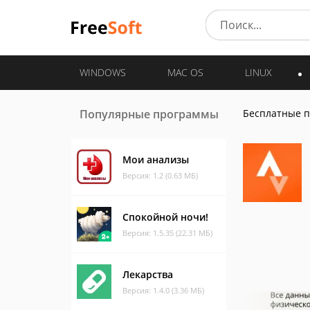
WINDOWS
MAC OS
LINUX
Популярные программы
Бесплатные 
Мои анализы
Версия: 1.2 (0.63 МБ)
Спокойной ночи!
Версия: 1.5.35 (22.31 МБ)
Лекарства
Версия: 1.4.0 (3.36 МБ)