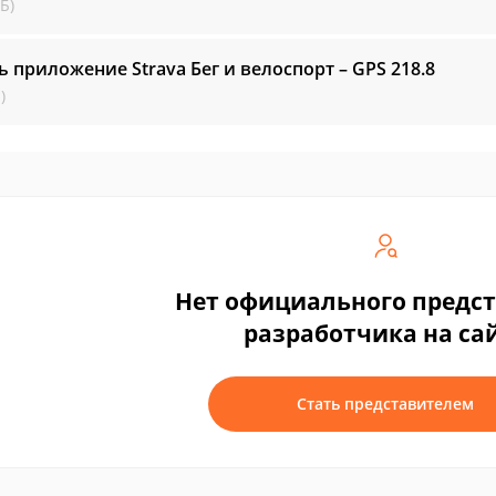
Б)
ь приложение Strava Бег и велоспорт – GPS
218.8
)
Нет официального предс
разработчика на са
Стать представителем