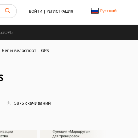
Русский
ВОЙТИ
|
РЕГИСТРАЦИЯ
ОБЗОРЫ
a Бег и велоспорт – GPS
S
5875 скачиваний