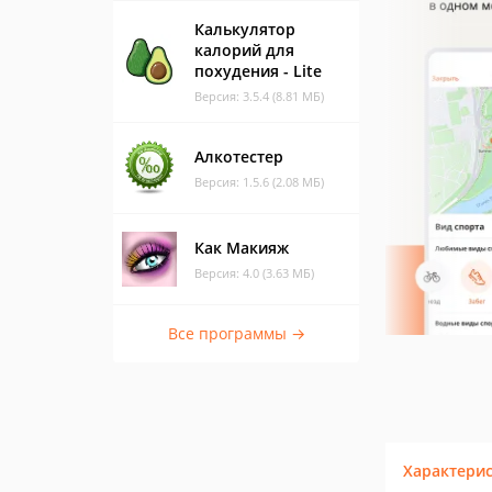
Калькулятор
калорий для
похудения - Lite
Версия: 3.5.4 (8.81 МБ)
Алкотестер
Версия: 1.5.6 (2.08 МБ)
Как Макияж
Версия: 4.0 (3.63 МБ)
Все программы →
Характери