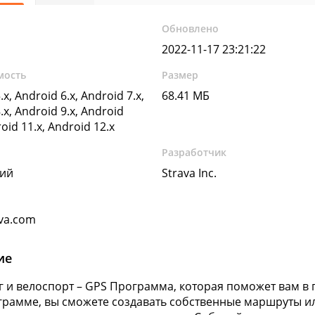
Обновлено
2022-11-17 23:21:22
мость
Размер
.x, Android 6.x, Android 7.x,
68.41 МБ
.x, Android 9.x, Android
roid 11.x, Android 12.x
Разработчик
кий
Strava Inc.
va.com
ие
ег и велоспорт – GPS Программа, которая поможет вам в
грамме, вы сможете создавать собственные маршруты и