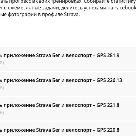
ать прогресс в своих тренировках. Собирайте статистику
те ежемесячные задачи, делитесь успехами на Facebook и
ые фотографии в профиле Strava.
ь приложение Strava Бег и велоспорт – GPS
281.9
Б)
ь приложение Strava Бег и велоспорт – GPS
226.13
Б)
ь приложение Strava Бег и велоспорт – GPS
221.8
Б)
ь приложение Strava Бег и велоспорт – GPS
220.8