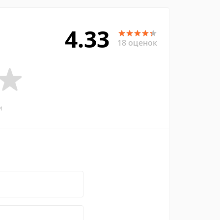
4.33
18 оценок
и