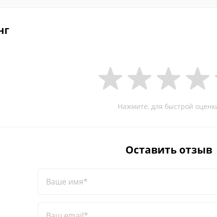
нг
Нажмите, для быстрой оценк
Оставить отзыв
Ваше имя*
Ваш email*