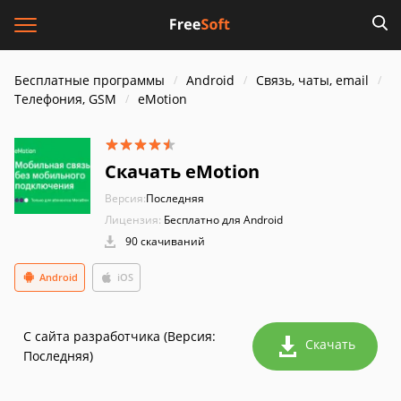
Бесплатные программы
Android
Связь, чаты, email
Телефония, GSM
eMotion
Скачать eMotion
Версия:
Последняя
Лицензия:
Бесплатно для Android
90 скачиваний
Android
iOS
С сайта разработчика (Версия:
Скачать
Последняя)