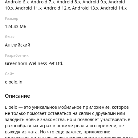
Android 6.x, Android 7.x, Android 8.x, Android 9.x, Android
10.x, Android 11.x, Android 12.x, Android 13.x, Android 14.x
Размер
124.43 МБ
Язык
Английский
Разработчик
Greenhorn Wellness Pvt Ltd.
Сайт
eloelo.in
Описание
Eloelo — это уникальное мобильное приложение, которое
не только помогает оставаться на связи с друзьями или
заводить новые знакомства, но и позволяет участвовать в
разнообразных играх в режиме реального времени, не
выходя из чата. Но что еще важнее, приложение
предлагает финансовые вознаграждения за определенные