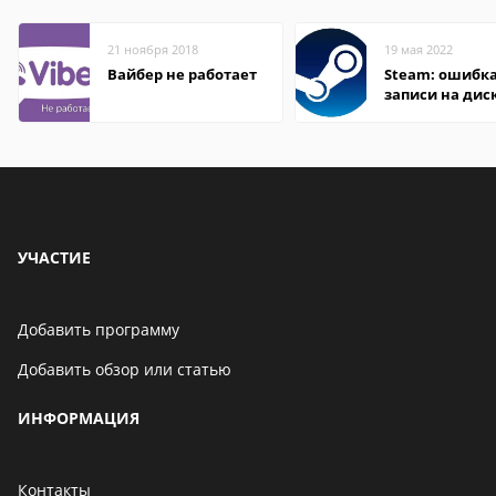
21 ноября 2018
19 мая 2022
Вайбер не работает
Steam: ошибка
записи на дис
УЧАСТИЕ
Добавить программу
Добавить обзор или статью
ИНФОРМАЦИЯ
Контакты