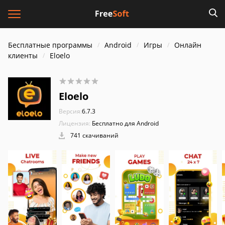
Бесплатные программы
Android
Игры
Онлайн
клиенты
Eloelo
Eloelo
Версия:
6.7.3
Лицензия:
Бесплатно для Android
741 скачиваний