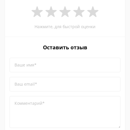
Нажмите, для быстрой оценки
Оставить отзыв
Ваше имя*
Ваш email*
Комментарий*