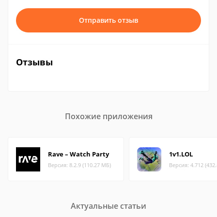
Отправить отзыв
Отзывы
Похожие приложения
Rave – Watch Party
1v1.LOL
Версия: 8.2.9 (110.27 МБ)
Версия: 4.712 (432
Актуальные статьи