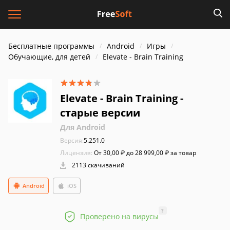
Бесплатные программы
Android
Игры
Обучающие, для детей
Elevate - Brain Training
Elevate - Brain Training -
старые версии
Для Android
Версия:
5.251.0
Лицензия:
От 30,00 ₽ до 28 999,00 ₽ за товар
2113 скачиваний
Android
iOS
?
Проверено на вирусы