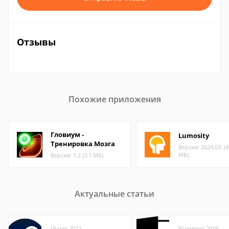
Отзывы
Похожие приложения
Гловиум -
Lumosity
Тренировка Мозга
Версия: 2024.03. (4
МБ)
Версия: 1.2 (3.1 МБ)
Актуальные статьи
19 мая 2022
30 января 2019