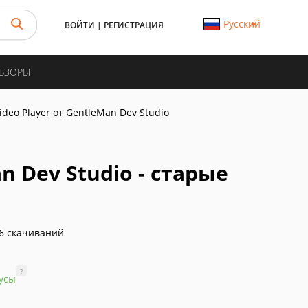
Русский
ВОЙТИ
|
РЕГИСТРАЦИЯ
ОБЗОРЫ
ideo Player от GentleMan Dev Studio
n Dev Studio - старые
6 скачиваний
?
усы