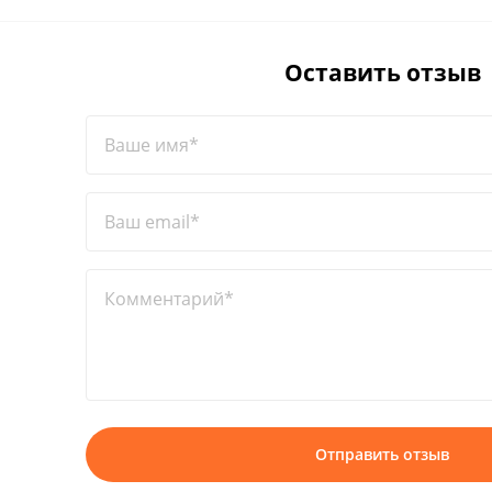
Оставить отзыв
Ваше имя*
Ваш email*
Комментарий*
Отправить отзыв