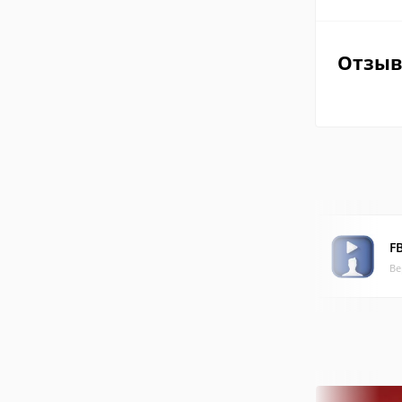
Отзы
F
Ве