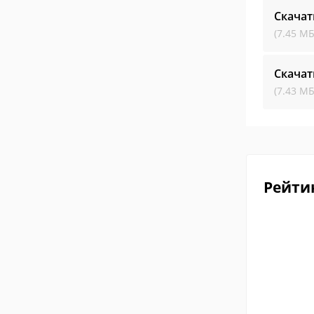
Скачат
(7.45 МБ
Скачат
(7.43 МБ
Рейти