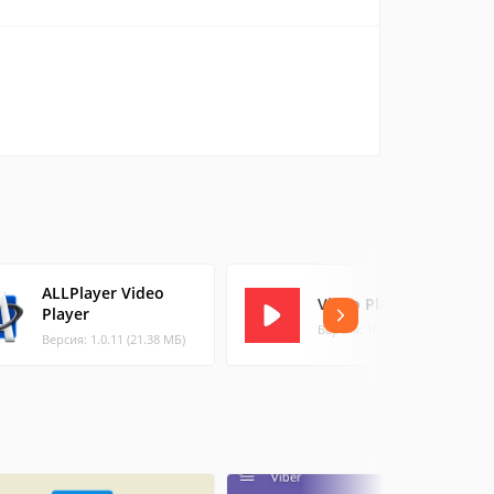
ALLPlayer Video
Video Player Perfect
Player
Версия: 10.18 (19.85 МБ)
Версия: 1.0.11 (21.38 МБ)