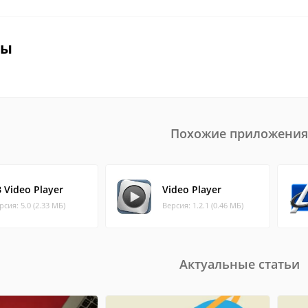
вы
Похожие приложения
B Video Player
Video Player
рсия: 5.0 (2.33 МБ)
Версия: 1.2.1 (0.46 МБ)
Актуальные статьи