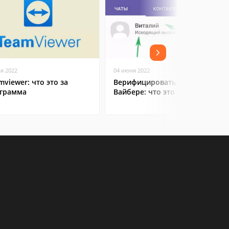
ая 2022
04 июня 2022
mviewer: что это за
Верифицировать контакт в
грамма
Вайбере: что это значит