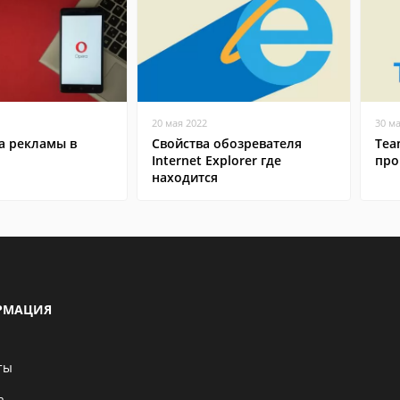
20 мая 2022
30 м
а рекламы в
Свойства обозревателя
Tea
Internet Explorer где
про
находится
РМАЦИЯ
ты
а