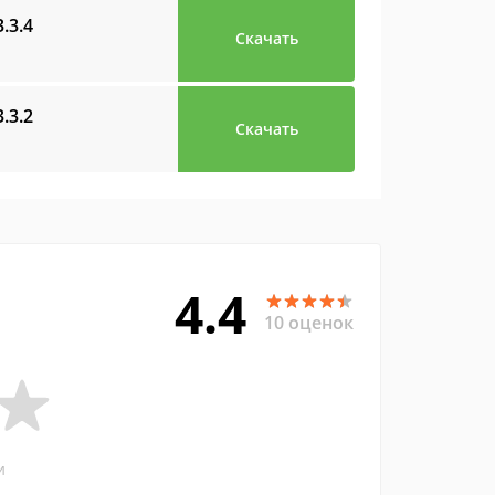
3.3.4
Скачать
3.3.2
Скачать
4.4
10 оценок
и