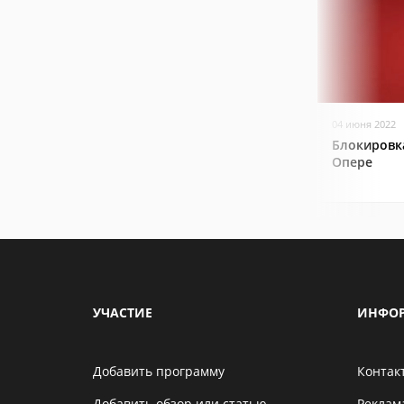
04 июня 2022
Блокировк
Опере
УЧАСТИЕ
ИНФО
Добавить программу
Контак
Добавить обзор или статью
Реклам