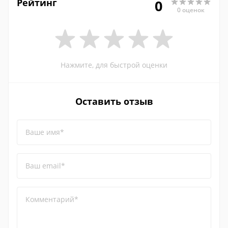
Рейтинг
0
0 оценок
Нажмите, для быстрой оценки
Оставить отзыв
Ваше имя*
Ваш email*
Комментарий*