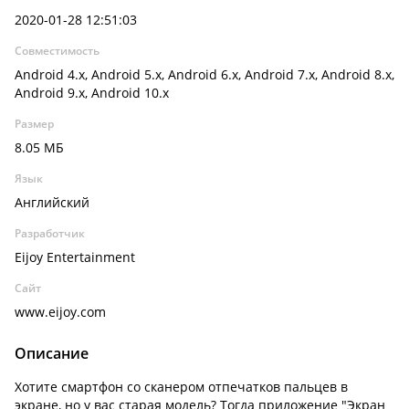
2020-01-28 12:51:03
Совместимость
Android 4.x, Android 5.x, Android 6.x, Android 7.x, Android 8.x,
Android 9.x, Android 10.x
Размер
8.05 МБ
Язык
Английский
Разработчик
Eijoy Entertainment
Сайт
www.eijoy.com
Описание
Хотите смартфон со сканером отпечатков пальцев в
экране, но у вас старая модель? Тогда приложение "Экран