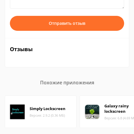
Отправить отзыв
Отзывы
Похожие приложения
Galaxy rainy
Simply Lockscreen
lockscreen
Версия: 2.9.2 (0.36 МБ)
Версия: 6.8 (4.69 М