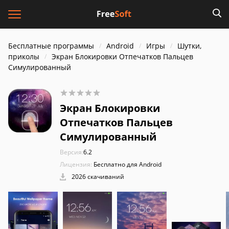
Бесплатные программы
Android
Игры
Шутки,
приколы
Экран Блокировки Отпечатков Пальцев
Симулированный
Экран Блокировки
Отпечатков Пальцев
Симулированный
Версия:
6.2
Лицензия:
Бесплатно для Android
2026 скачиваний