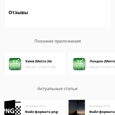
Отзывы
Похожие приложения
Киев (Metro 24)
Лондон (Metro
Версия: 1.5.4 (0.15 МБ)
Версия: 3.0.0 (0.7 
Актуальные статьи
30 января 2019
30 января 2019
Файл формата png:
Файл формата 