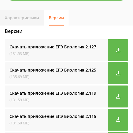
Характеристики
Версии
Версии
Скачать приложение ЕГЭ Биология
2.127
(131.53 МБ)
Скачать приложение ЕГЭ Биология
2.125
(135.69 МБ)
Скачать приложение ЕГЭ Биология
2.119
(131.59 МБ)
Скачать приложение ЕГЭ Биология
2.115
(131.59 МБ)