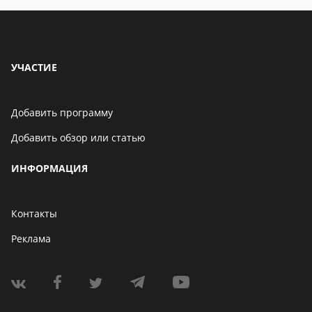
УЧАСТИЕ
Добавить программу
Добавить обзор или статью
ИНФОРМАЦИЯ
Контакты
Реклама