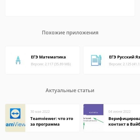
Похожие приложения
ЕГЭ Математика
ЕГЭ Русский Я
Версия: 2.117 (35.89 МБ)
Версия: 2.125 (41.
Актуальные статьи
30 мая 2022
04 июня 2022
Teamviewer: что это
Верифициров
за программа
контакт в Вай
что это значит