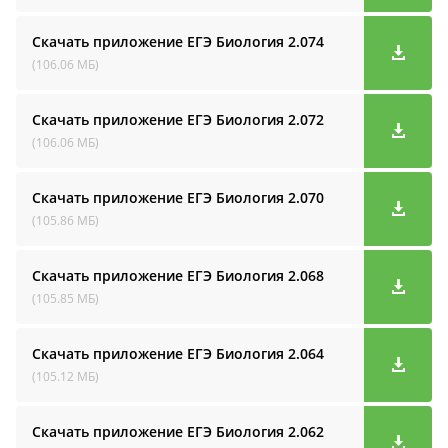
Скачать приложение ЕГЭ Биология
2.074
(106.06 МБ)
Скачать приложение ЕГЭ Биология
2.072
(106.06 МБ)
Скачать приложение ЕГЭ Биология
2.070
(105.86 МБ)
Скачать приложение ЕГЭ Биология
2.068
(105.85 МБ)
Скачать приложение ЕГЭ Биология
2.064
(105.12 МБ)
Скачать приложение ЕГЭ Биология
2.062