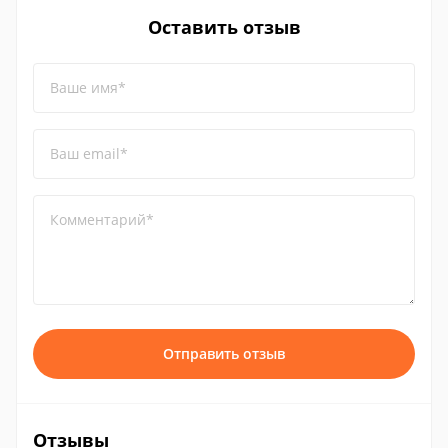
Оставить отзыв
Ваше имя*
Ваш email*
Комментарий*
Отправить отзыв
Отзывы