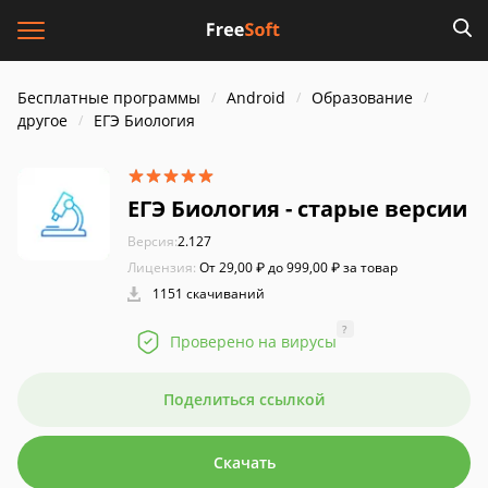
Бесплатные программы
Android
Образование
другое
ЕГЭ Биология
ЕГЭ Биология - старые версии
Версия:
2.127
Лицензия:
От 29,00 ₽ до 999,00 ₽ за товар
1151 скачиваний
?
Проверено на вирусы
Поделиться ссылкой
Скачать