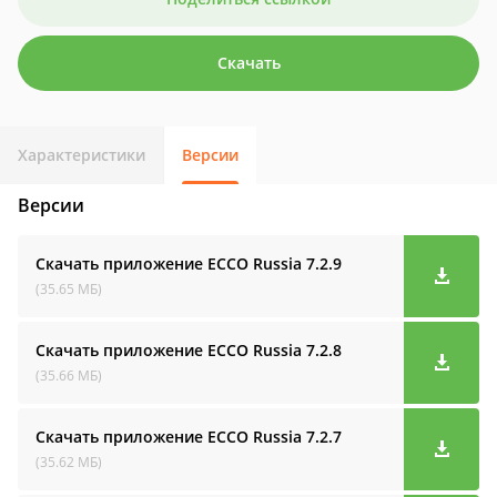
Скачать
Характеристики
Версии
Версии
Скачать приложение ECCO Russia
7.2.9
(35.65 МБ)
Скачать приложение ECCO Russia
7.2.8
(35.66 МБ)
Скачать приложение ECCO Russia
7.2.7
(35.62 МБ)