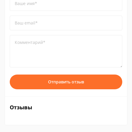
Ваше имя*
Ваш email*
Комментарий*
Отправить отзыв
Отзывы