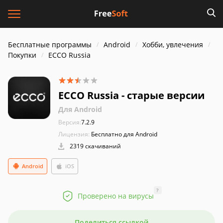
Бесплатные программы
Android
Хобби, увлечения
Покупки
ECCO Russia
ECCO Russia - старые версии
Для Android
Версия:
7.2.9
Лицензия:
Бесплатно для Android
2319 скачиваний
Android
iOS
?
Проверено на вирусы
Поделиться ссылкой