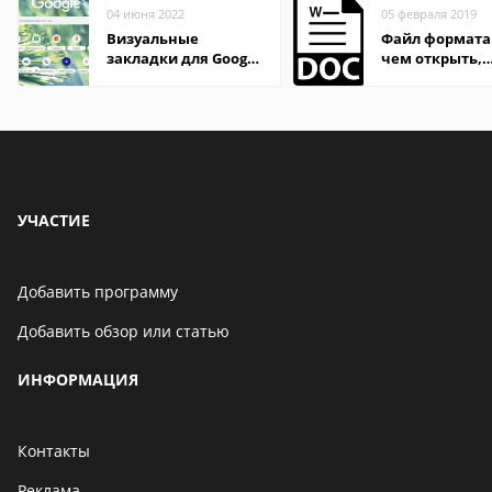
04 июня 2022
05 февраля 2019
Визуальные
Файл формата
закладки для Google
чем открыть,
Chrome
описание,
особенности
УЧАСТИЕ
Добавить программу
Добавить обзор или статью
ИНФОРМАЦИЯ
Контакты
Реклама