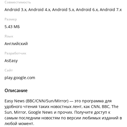
Совместимость
Android 3.x, Android 4.x, Android 5.x, Android 6.x, Android 7.x
Размер
5.43 МБ
Язык
Английский
Разработчик
AsEasy
Сайт
play.google.com
Описание
Easy News (BBC/CNN/Sun/Mirror)
— это программа для
удобного чтения таких новостных лент, как CNN, BBC, The
Sun, Mirror, Google News и прочих. Получите доступ к
самым последним новостям по версии любимых изданий в
любой момент.