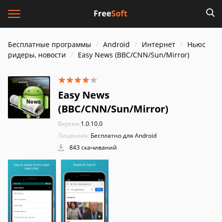
Бесплатные программы
Android
Интернет
Ньюс
ридеры, новости
Easy News (BBC/CNN/Sun/Mirror)
Easy News
(BBC/CNN/Sun/Mirror)
Версия:
1.0.10.0
Лицензия:
Бесплатно для Android
843 скачиваний