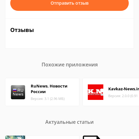
Отправить отзыв
Отзывы
Похожие приложения
RuNews. Новости
Kavkaz-News.i
России
Версия: 2.0.0 (0.91
Версия: 3.1 (2.96 МБ)
Актуальные статьи