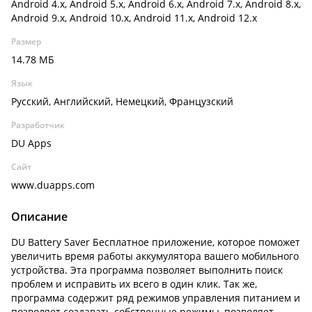
Android 4.x, Android 5.x, Android 6.x, Android 7.x, Android 8.x,
Android 9.x, Android 10.x, Android 11.x, Android 12.x
Размер
14.78 МБ
Язык
Русский, Английский, Немецкий, Французский
Разработчик
DU Apps
Сайт
www.duapps.com
Описание
DU Battery Saver Бесплатное приложение, которое поможет
увеличить время работы аккумулятора вашего мобильного
устройства. Эта программа позволяет выполнить поиск
проблем и исправить их всего в один клик. Так же,
программа содержит ряд режимов управления питанием и
позволяет создавать собственные режимы, позволяет