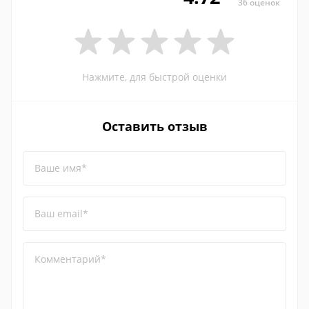
36 оценок
Нажмите, для быстрой оценки
Оставить отзыв
Ваше имя*
Ваш email*
Комментарий*