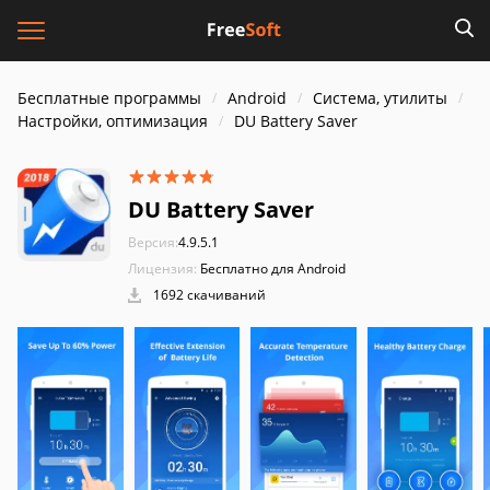
Бесплатные программы
Android
Система, утилиты
Настройки, оптимизация
DU Battery Saver
DU Battery Saver
Версия:
4.9.5.1
Лицензия:
Бесплатно для Android
1692 скачиваний