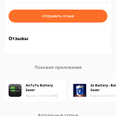
Отправить отзыв
Отзывы
Похожие приложения
AnTuTu Battery
2x Battery - Ba
Saver
Saver
Версия: 1.6.14 (1.43 МБ)
Версия: 3.58 (5.43
Актуальные статьи