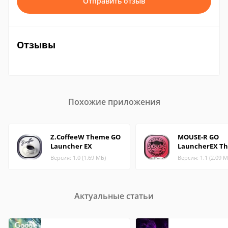
Отправить отзыв
Отзывы
Похожие приложения
Z.CoffeeW Theme GO
MOUSE-R GO
Launcher EX
LauncherEX T
Версия: 1.0 (1.69 МБ)
Версия: 1.1 (2.09 М
Актуальные статьи