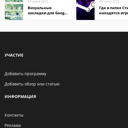
04 июня 2022
06 июня 2022
Визуальные
Где в папке С
закладки для Google
находятся иг
Chrome
УЧАСТИЕ
Добавить программу
Добавить обзор или статью
ИНФОРМАЦИЯ
Контакты
Реклама