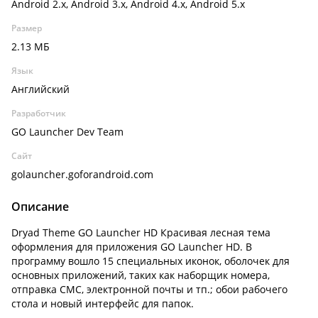
Android 2.x, Android 3.x, Android 4.x, Android 5.x
Размер
2.13 МБ
Язык
Английский
Разработчик
GO Launcher Dev Team
Сайт
golauncher.goforandroid.com
Описание
Dryad Theme GO Launcher HD Красивая лесная тема
оформления для приложения GO Launcher HD. В
программу вошло 15 специальных иконок, оболочек для
основных приложений, таких как наборщик номера,
отправка СМС, электронной почты и тп.; обои рабочего
стола и новый интерфейс для папок.