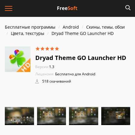
Бесплатные программы
Android
Скины, темы, обои
Цвета, текстуры
Dryad Theme GO Launcher HD
Dryad Theme GO Launcher HD
Версия:
1.3
Лицензия:
Бесплатно для Android
518 скачиваний