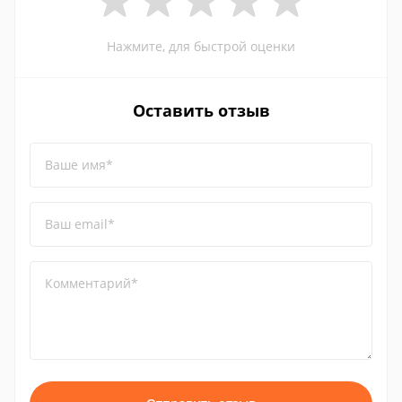
Нажмите, для быстрой оценки
Оставить отзыв
Ваше имя*
Ваш email*
Комментарий*