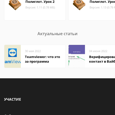
Полиглот. Урок 2
Полиглот. Урок
Версия: 1.11 (0.78 МБ)
Версия: 1.13 (0.79
Актуальные статьи
30 мая 2022
04 июня 2022
Teamviewer: что это
Верифициров
за программа
контакт в Вай
что это значит
УЧАСТИЕ