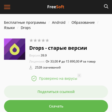
Бесплатные программы
Android
Образование
Языки
Drops
Drops - старые версии
Версия:
39.9
Лицензия:
От 33,00 ₽ до 15 890,00 ₽ за товар
2528 скачиваний
?
Проверено на вирусы
Поделиться ссылкой
Скачать