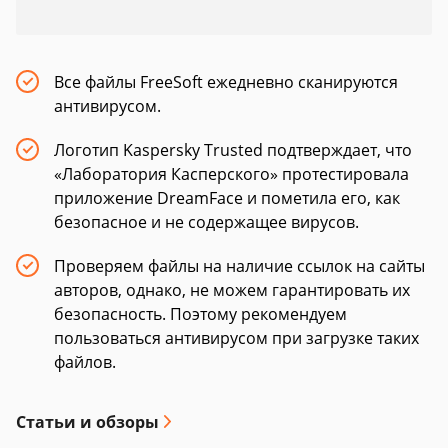
Все файлы FreeSoft ежедневно сканируются
антивирусом.
Логотип Kaspersky Trusted подтверждает, что
«Лаборатория Касперского» протестировала
приложение DreamFace и пометила его, как
безопасное и не содержащее вирусов.
Проверяем файлы на наличие ссылок на сайты
авторов, однако, не можем гарантировать их
безопасность. Поэтому рекомендуем
пользоваться антивирусом при загрузке таких
файлов.
Статьи и обзоры