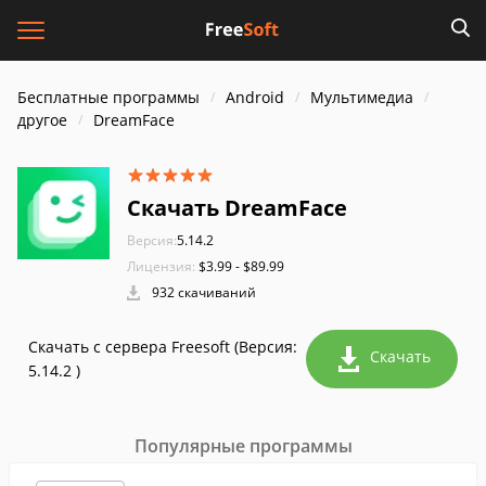
Бесплатные программы
Android
Мультимедиа
другое
DreamFace
Скачать DreamFace
Версия:
5.14.2
Лицензия:
$3.99 - $89.99
932 скачиваний
Скачать с сервера Freesoft (Версия:
Скачать
5.14.2 )
Популярные программы