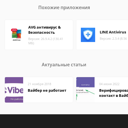
Похожие приложения
AVG антивирус &
LINE Antivirus
Безопасность
Версия: 2.3.4 (8.56
Версия: 26.9.4.2 (130.41
МБ)
Актуальные статьи
21 ноября 2018
04 июня 2022
Вайбер не работает
Верифициров
контакт в Вай
что это значит