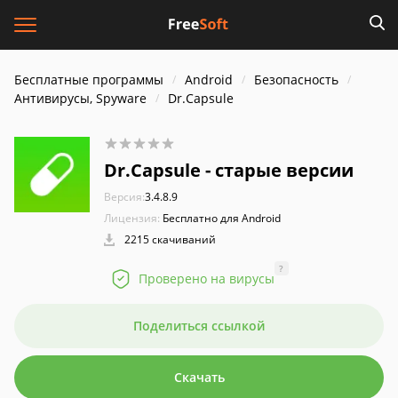
Бесплатные программы
Android
Безопасность
Антивирусы, Spyware
Dr.Capsule
Dr.Capsule - старые версии
Версия:
3.4.8.9
Лицензия:
Бесплатно для Android
2215 скачиваний
?
Проверено на вирусы
Поделиться ссылкой
Скачать