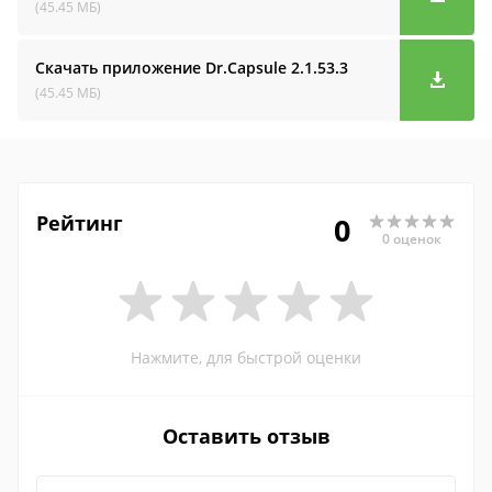
(45.45 МБ)
Скачать приложение Dr.Capsule
2.1.53.3
(45.45 МБ)
Рейтинг
0
0 оценок
Нажмите, для быстрой оценки
Оставить отзыв