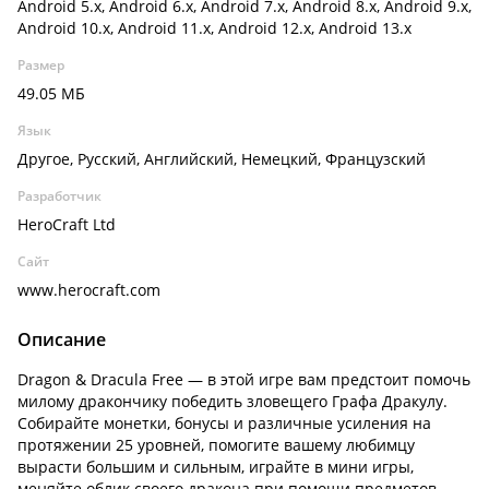
Android 5.x, Android 6.x, Android 7.x, Android 8.x, Android 9.x,
Android 10.x, Android 11.x, Android 12.x, Android 13.x
Размер
49.05 МБ
Язык
Другое, Русский, Английский, Немецкий, Французский
Разработчик
HeroCraft Ltd
Сайт
www.herocraft.com
Описание
Dragon & Dracula Free — в этой игре вам предстоит помочь
милому дракончику победить зловещего Графа Дракулу.
Собирайте монетки, бонусы и различные усиления на
протяжении 25 уровней, помогите вашему любимцу
вырасти большим и сильным, играйте в мини игры,
меняйте облик своего дракона при помощи предметов,