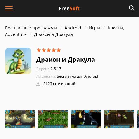
Бесплатные программы
Android
Игры
Квесты,
Adventure
Дракон и Дракула
Дракон и Дракула
Версия:
2.5.17
Лицензия:
Бесплатно для Android
2625 скачиваний