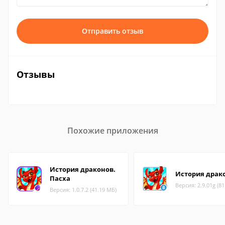
Отправить отзыв
Отзывы
Похожие приложения
История драконов.
История драк
Пасха
Версия: 2.9.01g (8
Версия: 1.0.7.2 (41.19 МБ)