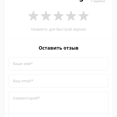
1 оценка
Нажмите, для быстрой оценки
Оставить отзыв
Ваше имя*
Ваш email*
Комментарий*