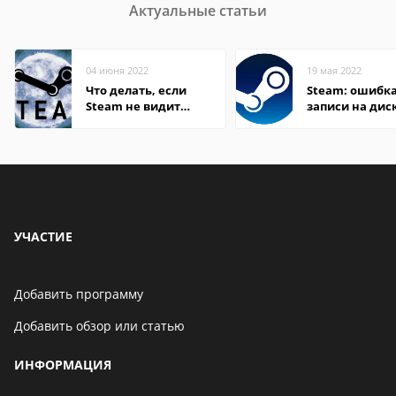
Актуальные статьи
04 июня 2022
19 мая 2022
Что делать, если
Steam: ошибка
Steam не видит
записи на дис
установленную игру
УЧАСТИЕ
Добавить программу
Добавить обзор или статью
ИНФОРМАЦИЯ