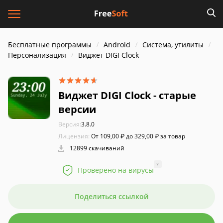
Бесплатные программы
Android
Система, утилиты
Персонализация
Виджет DIGI Clock
Виджет DIGI Clock - старые
версии
Версия:
3.8.0
Лицензия:
От 109,00 ₽ до 329,00 ₽ за товар
12899 скачиваний
?
Проверено на вирусы
Поделиться ссылкой