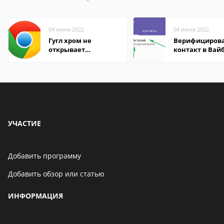
04 июня 2022
04 июня 2022
Гугл хром не
Верифициров
открывает
контакт в Вай
страницы
что это значит
УЧАСТИЕ
Добавить программу
Добавить обзор или статью
ИНФОРМАЦИЯ