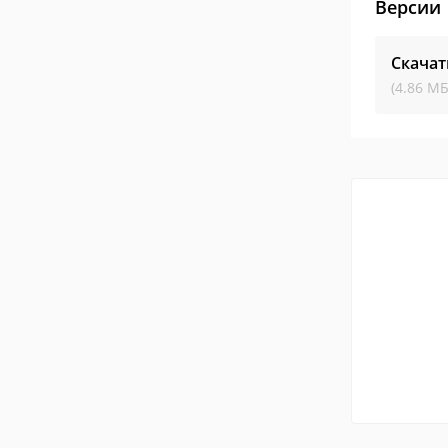
Версии
Скачат
(4.86 МБ