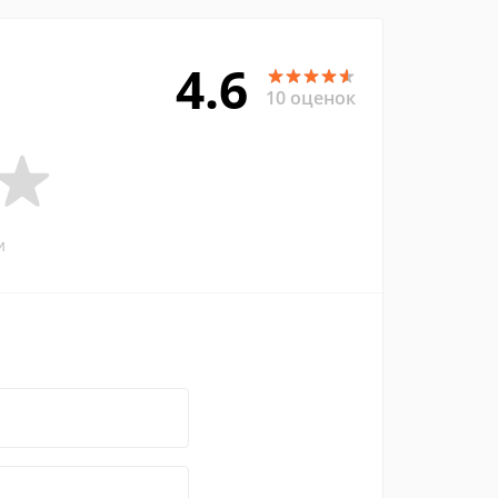
4.6
10 оценок
и