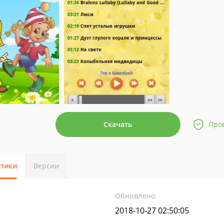
Скачать
Про
стики
Версии
Обновлено
2018-10-27 02:50:05