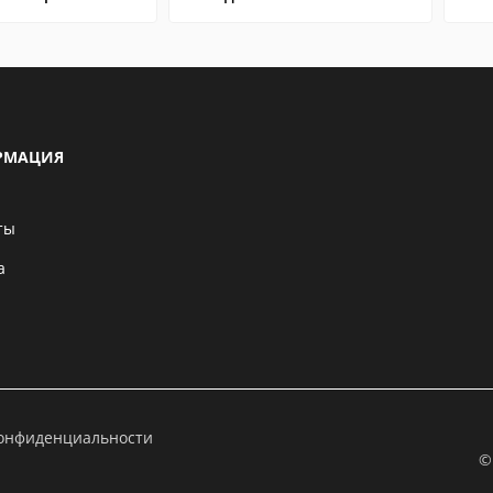
РМАЦИЯ
ты
а
конфиденциальности
©