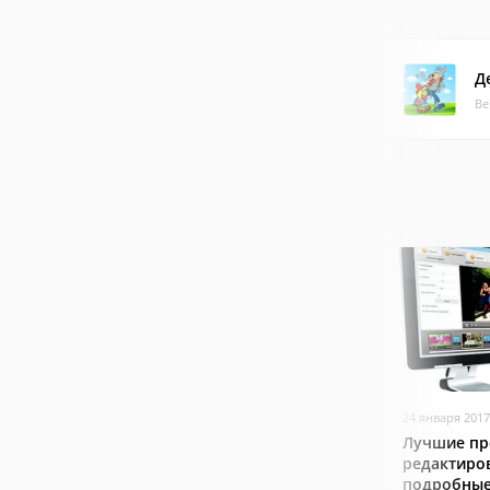
Д
Ве
24 января 2017
Лучшие пр
редактиро
подробные