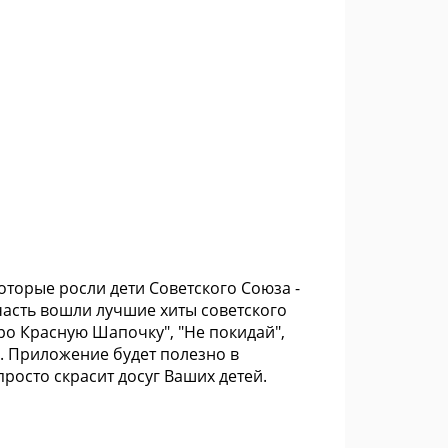
оторые росли дети Советского Союза -
часть вошли лучшие хиты советского
ро Красную Шапочку", "Не покидай",
я. Приложение будет полезно в
росто скрасит досуг Ваших детей.