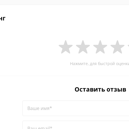
нг
Нажмите, для быстрой оценк
Оставить отзыв
Ваше имя*
Ваш email*