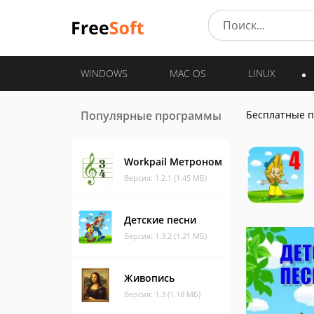
WINDOWS
MAC OS
LINUX
Популярные программы
Бесплатные 
Workpail Метроном
Версия: 1.2.1 (1.45 МБ)
Детские песни
Версия: 1.3.2 (1.21 МБ)
Живопись
Версия: 1.3 (1.18 МБ)