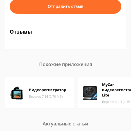
Отправить отзыв
Отзывы
Похожие приложения
MyCar
Видеорегистратор
видеорегистр
Lite
Версия: 7.14 (2.79 МБ)
Версия: 3.4.3 (2.45
Актуальные статьи