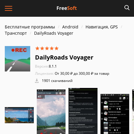
Бесплатные программы
Android
Навигация, GPS
Транспорт
DailyRoads Voyager
DailyRoads Voyager
Версия:
8.1.1
Лицензия:
От 30,00 ₽ до 300,00 ₽ за товар
1901 скачиваний