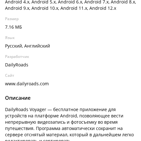
Android 4.x, Android 5.x, Android 6.x, Android 7.x, Android 8.x,
Android 9.x, Android 10.x, Android 11.x, Android 12.x
Размер
7.16 МБ
Язык
Русский, Английский
Разработчик
DailyRoads
Сайт
www.dailyroads.com
Описание
DailyRoads Voyager — бесплатное приложение для
устройств на платформе Android, позволяющее вести
непрерывную видеозапись и фотосъемку во время
путешествия. Программа автоматически сохранит на
сервере отснятый материал, который в дальнейшем легко
редактировать и сортировать.